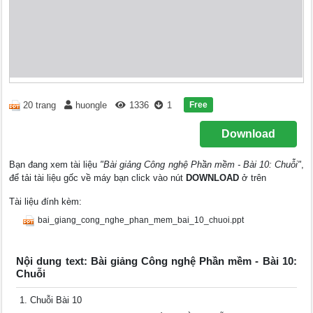
Free
20 trang
huongle
1336
1
Download
Bạn đang xem tài liệu
"Bài giảng Công nghệ Phần mềm - Bài 10: Chuỗi"
,
để tải tài liệu gốc về máy bạn click vào nút
DOWNLOAD
ở trên
Tài liệu đính kèm:
bai_giang_cong_nghe_phan_mem_bai_10_chuoi.ppt
Nội dung text: Bài giảng Công nghệ Phần mềm - Bài 10:
Chuỗi
Chuỗi Bài 10