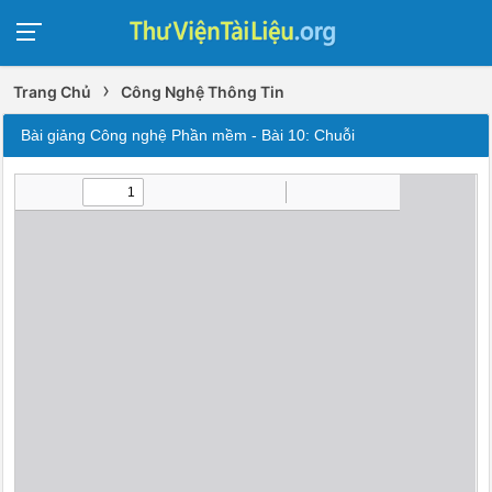
›
Trang Chủ
Công Nghệ Thông Tin
Bài giảng Công nghệ Phần mềm - Bài 10: Chuỗi