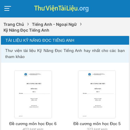
›
›
Trang Chủ
Tiếng Anh - Ngoại Ngữ
Kỹ Năng Đọc Tiếng Anh
TÀI LIỆU KỸ NĂNG ĐỌC TIẾNG ANH
Thư viện tài liệu Kỹ Năng Đọc Tiếng Anh hay nhất cho các bạn
tham khảo
Đề cương môn học Đọc 6
Đề cương môn học Đọc 5
403 lượt xem
323 lượt xem