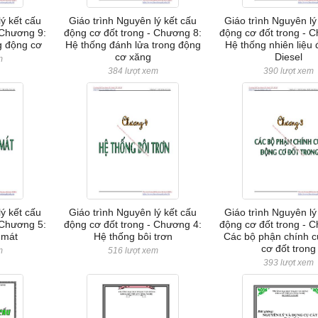
lý kết cấu
Giáo trình Nguyên lý kết cấu
Giáo trình Nguyên lý
 Chương 9:
động cơ đốt trong - Chương 8:
động cơ đốt trong - 
g động cơ
Hệ thống đánh lửa trong động
Hệ thống nhiên liệu
cơ xăng
Diesel
m
384 lượt xem
390 lượt xem
lý kết cấu
Giáo trình Nguyên lý kết cấu
Giáo trình Nguyên lý
 Chương 5:
động cơ đốt trong - Chương 4:
động cơ đốt trong - 
 mát
Hệ thống bôi trơn
Các bộ phận chính 
cơ đốt trong
m
516 lượt xem
393 lượt xem