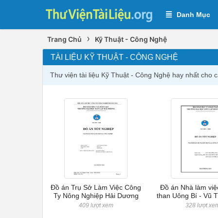
Danh Mục
›
Trang Chủ
Kỹ Thuật - Công Nghệ
TÀI LIỆU KỸ THUẬT - CÔNG NGHỆ
Thư viện tài liệu Kỹ Thuật - Công Nghệ hay nhất cho
Đồ án Trụ Sở Làm Việc Công
Đồ án Nhà làm việ
Ty Nông Nghiệp Hải Dương
than Uông Bí - Vũ 
409 lượt xem
328 lượt xe