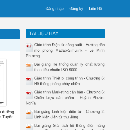
Đăng nhập
Đăng ký
Liên Hệ
TÀI LIỆU HAY
Giáo trình Điện tử công suất - Hướng dẫn
mô phỏng Matlab-Simulink - Lê Minh
Phương
Bài giảng Hệ thống quản lý chất lượng
theo tiêu chuẩn ISO 9000
Giáo trình Thiết bị công trình - Chương 6:
Hệ thống phòng cháy chữa
Giáo trình Marketing căn bản - Chương 6:
Chiến lược sản phẩm - Huỳnh Phước
Nghĩa
u dưỡng
Bài giảng Linh kiện điện tử - Chương 2:
c Tuyên
Linh kiện điện tử thụ động
Bài giảng Giải tích hệ thống điện nâng