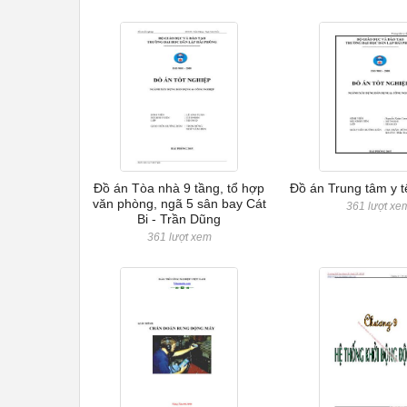
Đồ án Tòa nhà 9 tầng, tổ hợp
Đồ án Trung tâm y t
văn phòng, ngã 5 sân bay Cát
361 lượt xe
Bi - Trần Dũng
361 lượt xem