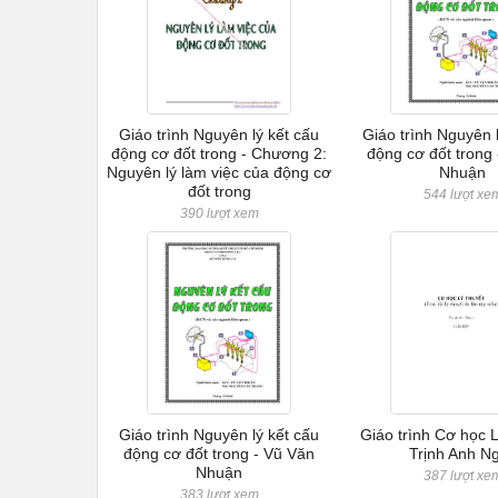
Giáo trình Nguyên lý kết cấu
Giáo trình Nguyên 
động cơ đốt trong - Chương 2:
động cơ đốt trong
Nguyên lý làm việc của động cơ
Nhuận
đốt trong
544 lượt xe
390 lượt xem
Giáo trình Nguyên lý kết cấu
Giáo trình Cơ học L
động cơ đốt trong - Vũ Văn
Trịnh Anh N
Nhuận
387 lượt xe
383 lượt xem