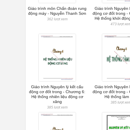
Giáo trình môn Chẩn đoán rung
Giáo trình Nguyên 
động máy - Nguyễn Thanh Sơn
động cơ đốt trong -
Hệ thống khởi độn
362 lượt xem
473 lượt xe
Giáo trình Nguyên lý kết cấu
Giáo trình Nguyên 
động cơ đốt trong - Chương 6:
động cơ đốt trong -
Hệ thống nhiên liệu động cơ
Hệ thống làm
xăng
385 lượt xe
385 lượt xem