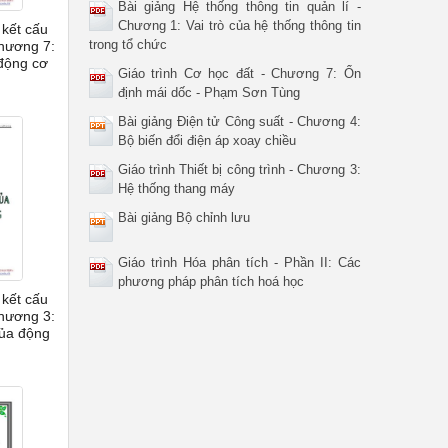
Bài giảng Hệ thống thông tin quản lí -
Chương 1: Vai trò của hệ thống thông tin
 kết cấu
trong tổ chức
Chương 7:
 động cơ
Giáo trình Cơ học đất - Chương 7: Ổn
định mái dốc - Phạm Sơn Tùng
Bài giảng Điện tử Công suất - Chương 4:
Bộ biến đổi điện áp xoay chiều
Giáo trình Thiết bị công trình - Chương 3:
Hệ thống thang máy
Bài giảng Bộ chỉnh lưu
Giáo trình Hóa phân tích - Phần II: Các
phương pháp phân tích hoá học
 kết cấu
Chương 3:
của động