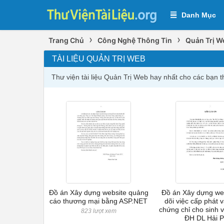
Danh Mục
›
›
Trang Chủ
Công Nghệ Thông Tin
Quản Trị W
TÀI LIỆU QUẢN TRỊ WEB
Thư viện tài liệu Quản Trị Web hay nhất cho các bạn 
Đồ án Xây dựng website quảng
Đồ án Xây dựng web
cáo thương mại bằng ASP.NET
dõi việc cấp phát 
chứng chỉ cho sinh 
823 lượt xem
ĐH DL Hải 