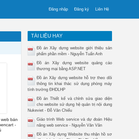
Đăng nhập
Đăng ký
Liên Hệ
TÀI LIỆU HAY
Đồ án Xây dựng website giới thiệu sản
phẩm phần mềm - Nguyễn Tuấn Anh
Đồ án Xây dựng website quảng cáo
thương mại bằng ASP.NET
Đồ án Xây dựng website hỗ trợ theo dõi
thông tin khai thác sử dụng phòng máy
tính trường ĐHDLHP
Đồ án Thiết kế và chỉnh sửa giao diện
cho website sử dụng hệ quản trị nội dung
Nukeviet - Đỗ Văn Chiếu
g web bán
Giáo trình Web service và dự đoán Hiệu
encart -
năng web service - Nguyễn Văn Vân
ú
Đồ án Xây dựng Website thu nhận hồ sơ