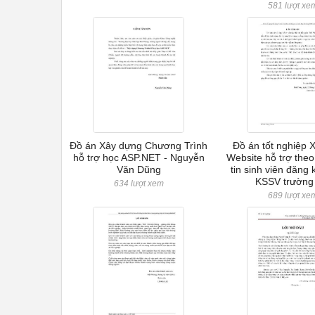
581 lượt xe
Đồ án Xây dựng Chương Trình
Đồ án tốt nghiệp 
hỗ trợ học ASP.NET - Nguyễn
Website hỗ trợ theo
Văn Dũng
tin sinh viên đăng 
KSSV trường
634 lượt xem
689 lượt xe