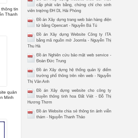
cấp phát văn bằng, chứng chỉ cho sinh
 thông tin
viên trƣờng ĐH DL Hải Phòng
yễn Thanh
Đồ án Xây dựng trang web bán hàng điện
tử bằng Opencart - Nguyễn Bá Tú
Đồ án Xây dựng Website Công ty ITA
bằng mã nguồn mở Joomla - Nguyễn Thị
Thu Hà
Đồ án Nghiên cứu bảo mật web service -
Đoàn Đức Trung
Đồ án Xây dựng hệ thống quản lý điểm
trường phổ thông trên nền web - Nguyễn
Thị Vân Anh
Đồ án Xây dựng website cho công ty
ite quản
truyền thông tinh hoa Đất Việt - Đỗ Thị
ễn Minh
Hương Thơm
Đồ án Website chia sẻ thông tin ảnh viễn
thám - Nguyễn Thanh Thảo