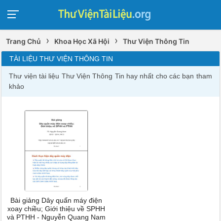
›
›
Trang Chủ
Khoa Học Xã Hội
Thư Viện Thông Tin
TÀI LIỆU THƯ VIỆN THÔNG TIN
Thư viện tài liệu Thư Viện Thông Tin hay nhất cho các bạn tham
khảo
Bài giảng Dây quấn máy điện
xoay chiều; Giới thiệu về SPHH
và PTHH - Nguyễn Quang Nam