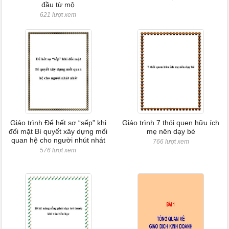
đầu từ mộ
621 lượt xem
Giáo trình Để hết sợ “sếp” khi
Giáo trình 7 thói quen hữu ích
đối mặt Bí quyết xây dựng mối
mẹ nên dạy bé
quan hệ cho người nhút nhát
766 lượt xem
576 lượt xem