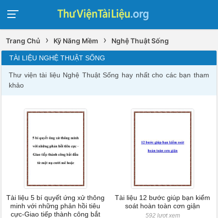
›
›
Trang Chủ
Kỹ Năng Mềm
Nghệ Thuật Sống
TÀI LIỆU NGHỆ THUẬT SỐNG
Thư viện tài liệu Nghệ Thuật Sống hay nhất cho các bạn tham
khảo
Tài liệu 5 bí quyết ứng xử thông
Tài liệu 12 bước giúp bạn kiểm
minh với những phản hồi tiêu
soát hoàn toàn cơn giận
cực-Giao tiếp thành công bắt
592 lượt xem