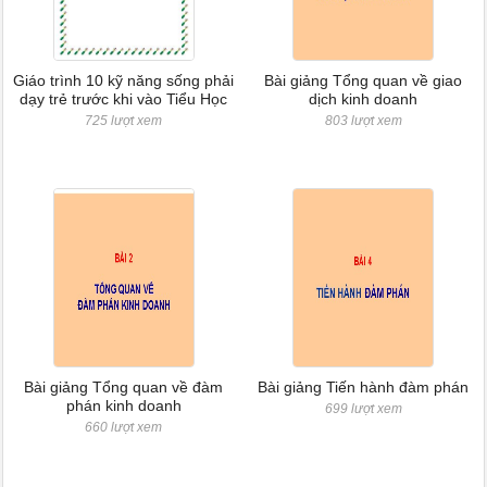
Giáo trình 10 kỹ năng sống phải
Bài giảng Tổng quan về giao
dạy trẻ trước khi vào Tiểu Học
dịch kinh doanh
725 lượt xem
803 lượt xem
Bài giảng Tổng quan về đàm
Bài giảng Tiến hành đàm phán
phán kinh doanh
699 lượt xem
660 lượt xem