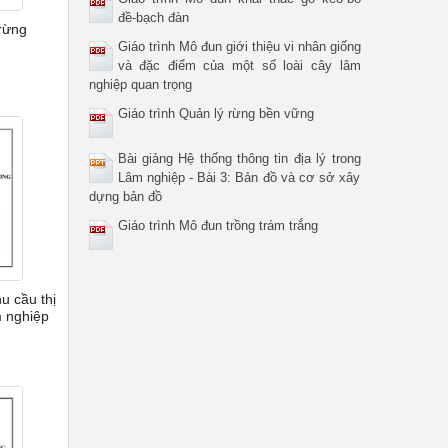
đề-bạch đàn
 rừng
Giáo trình Mô đun giới thiệu vi nhân giống
và đặc điểm của một số loài cây lâm
nghiệp quan trọng
Giáo trình Quản lý rừng bền vững
Bài giảng Hệ thống thông tin địa lý trong
Lâm nghiệp - Bài 3: Bản đồ và cơ sở xây
dựng bản đồ
Giáo trình Mô đun trồng trám trắng
u cầu thị
m nghiệp