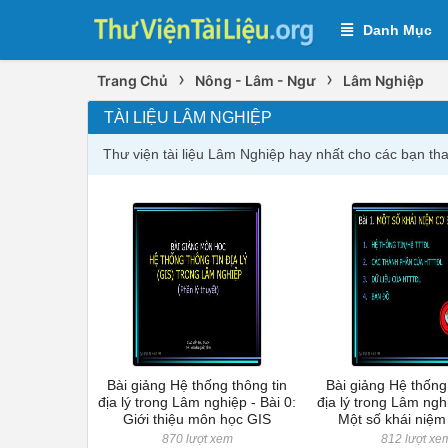
Danh Mục
›
›
Trang Chủ
Nông - Lâm - Ngư
Lâm Nghiệp
TÀI LIỆU LÂM NGHIỆP
Thư viện tài liệu Lâm Nghiệp hay nhất cho các bạn t
Bài giảng Hệ thống thông tin
Bài giảng Hệ thống
địa lý trong Lâm nghiệp - Bài 0:
địa lý trong Lâm nghi
Giới thiệu môn học GIS
Một số khái niệm
870 lượt xem
812 lượt xe