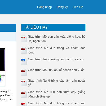
Đăng nhập
Đăng ký
Liên Hệ
TÀI LIỆU HAY
Giáo trình Mô đun sản xuất giống keo, bồ
đề, bạch đàn
Giáo trình Mô đun trồng và chăm sóc
rừng
Giáo trình Trồng măng tây, cà rốt, cải củ
Giáo trình Mô đun lập kế hoạch sản xuất
Giáo trình Nghề trồng cây lâm sản ngoài
gỗ
hông tin
Giáo trình Mô đun sản xuất cây giống
p - Bài 3:
bằng chiết-ghép
dựng bản
Giáo trình Mô đun trồng và chăm sóc