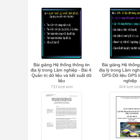
Bài giảng Hệ thống thông tin
Bài giảng Hệ thống
địa lý trong Lâm nghiệp - Bài 4:
địa lý trong Lâm nghi
Quản trị dữ liệu và kết xuất dữ
GPS-Dữ liệu GPS 
liệu
nghiệp
733 lượt xem
904 lượt xe