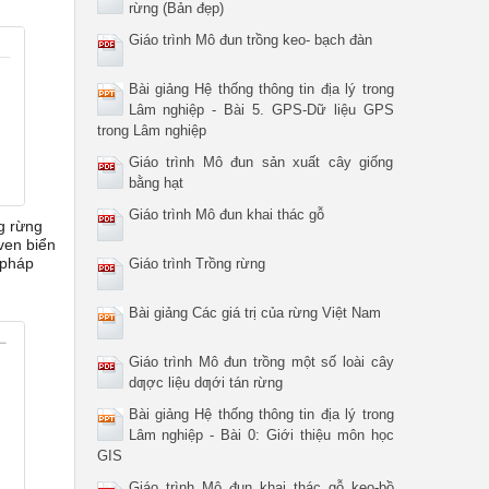
rừng (Bản đẹp)
Giáo trình Mô đun trồng keo- bạch đàn
Bài giảng Hệ thống thông tin địa lý trong
Lâm nghiệp - Bài 5. GPS-Dữ liệu GPS
trong Lâm nghiệp
Giáo trình Mô đun sản xuất cây giống
bằng hạt
Giáo trình Mô đun khai thác gỗ
g rừng
ven biển
 pháp
Giáo trình Trồng rừng
Bài giảng Các giá trị của rừng Việt Nam
Giáo trình Mô đun trồng một số loài cây
dƣợc liệu dƣới tán rừng
Bài giảng Hệ thống thông tin địa lý trong
Lâm nghiệp - Bài 0: Giới thiệu môn học
GIS
Giáo trình Mô đun khai thác gỗ keo-bồ