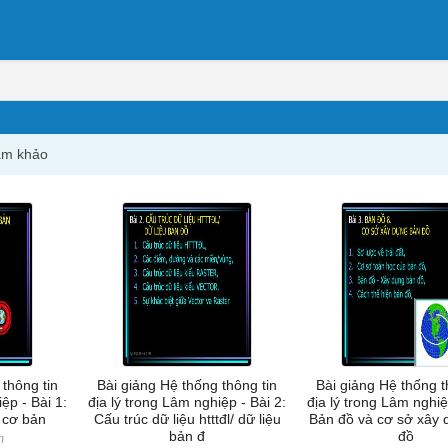
ham khảo
 thông tin
Bài giảng Hệ thống thông tin
Bài giảng Hệ thống t
ệp - Bài 1:
địa lý trong Lâm nghiệp - Bài 2:
địa lý trong Lâm nghiệ
 cơ bản
Cấu trúc dữ liệu htttđl/ dữ liệu
Bản đồ và cơ sở xây 
bản đ
đồ
m