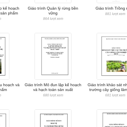
ập kế hoạch
Giáo trình Quản lý rừng bền
Giáo trình Trồng
ụ sản phẩm
vững
881 lượt xem
m
864 lượt xem
hu hoạch và
Giáo trình Mô đun lập kế hoạch
Giáo trình khảo sát nh
phẩm
và hạch toán sản xuất
trường cây giống lâ
m
680 lượt xem
681 lượt xem