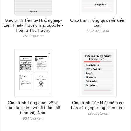
Giáo trình Tiền tệ-Thất nghiệp-
Giáo trình Tổng quan về kiểm
Lạm Phát-Thương mại quốc tế -
toán
Hoàng Thu Hương
1226 lượt xem
751 lượt xem
Giáo trình Tổng quan về kế
Giáo trình Các khái niệm cơ
toán tài chính và hệ thống kế
bản sử dụng trong kiểm toán
toán Việt Nam
925 lượt xem
934 lượt xem