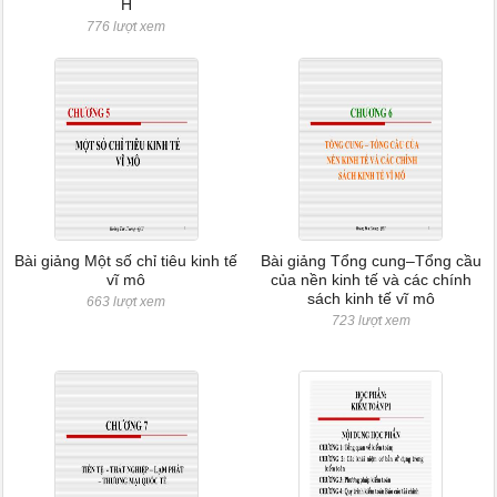
H
776 lượt xem
Bài giảng Một số chỉ tiêu kinh tế
Bài giảng Tổng cung–Tổng cầu
vĩ mô
của nền kinh tế và các chính
sách kinh tế vĩ mô
663 lượt xem
723 lượt xem