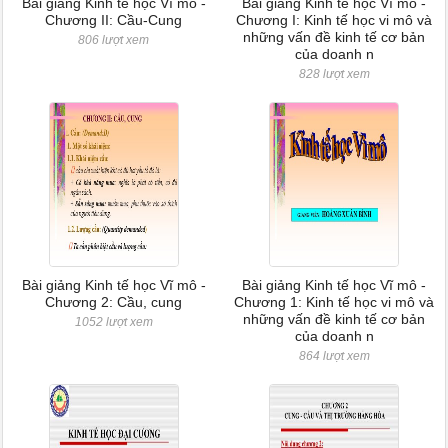
Bài giảng Kinh tế học Vĩ mô -
Bài giảng Kinh tế học Vĩ mô -
Chương II: Cầu-Cung
Chương I: Kinh tế học vi mô và
những vấn đề kinh tế cơ bản
806 lượt xem
của doanh n
828 lượt xem
Bài giảng Kinh tế học Vĩ mô -
Bài giảng Kinh tế học Vĩ mô -
Chương 2: Cầu, cung
Chương 1: Kinh tế học vi mô và
những vấn đề kinh tế cơ bản
1052 lượt xem
của doanh n
864 lượt xem