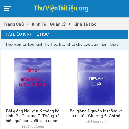
›
›
Trang Chủ
Kinh Tế - Quản Lý
Kinh Tế Học
TÀI LIỆU KINH TẾ HỌC
Thư viện tài liệu Kinh Tế Học hay nhất cho các bạn tham khảo
Bài giảng Nguyên lý thống kê
Bài giảng Nguyên lý thống kê
kinh tế - Chương 7: Thống kê
kinh tế - Chương 6: Chỉ số
hiệu quả sản xuất kinh doanh
794 lượt xem
1203 lượt xem