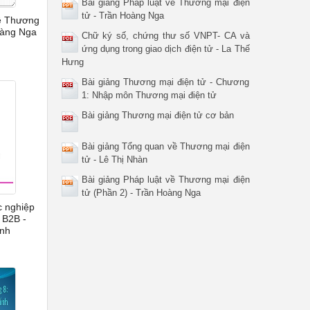
Bài giảng Pháp luật về Thương mại điện
tử - Trần Hoàng Nga
về Thương
oàng Nga
Chữ ký số, chứng thư số VNPT- CA và
ứng dụng trong giao dịch điện tử - La Thế
Hưng
Bài giảng Thương mại điện tử - Chương
1: Nhập môn Thương mại điện tử
Bài giảng Thương mại điện tử cơ bản
Bài giảng Tổng quan về Thương mại điện
tử - Lê Thị Nhàn
Bài giảng Pháp luật về Thương mại điện
tử (Phần 2) - Trần Hoàng Nga
c nghiệp
 B2B -
nh