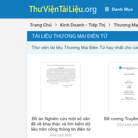
Danh Mục
›
›
Trang Chủ
Kinh Doanh - Tiếp Thị
Thương Mại
TÀI LIỆU THƯƠNG MẠI ĐIỆN TỬ
Thư viện tài liệu Thương Mại Điện Tử hay nhất cho c
Đồ án Nghiên cứu một số vấn
Đề cương Truyền 
đề về khai thác và tìm kiếm dữ
810 lượt xe
liệu trên cổng thông tin điện tử
649 lượt xem