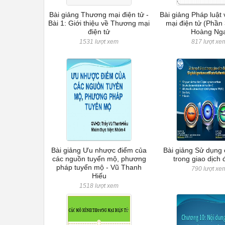
Bài giảng Thương mại điện tử -
Bài giảng Pháp luật
Bài 1: Giới thiệu về Thương mại
mại điện tử (Phần 
điện tử
Hoàng Ng
1531 lượt xem
817 lượt xe
Bài giảng Ưu nhược điểm của
Bài giảng Sử dụng 
các nguồn tuyển mộ, phương
trong giao dịch 
pháp tuyển mộ - Vũ Thanh
790 lượt xe
Hiếu
1518 lượt xem