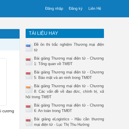
Đăng nhập
Đăng ký
Liên Hệ
TÀI LIỆU HAY
Đề ôn thi trắc nghiệm Thương mại điện
tử
Bài giảng Thương mại điện tử - Chương
1: Tổng quan về TMĐT
Bài giảng Thương mại điện tử - Chương
5: Bảo mật và an ninh trong TMĐT
Bài giảng Thương mại điện tử - Chương
8: Các vấn đề về đạo đức, chính trị, xã
hội trong TMĐT
Bài giảng Thương mại điện tử - Chương
i cương
6: An toàn trong TMĐT
Bài giảng eLogistics - Hậu cần thương
mại điện tử - Lục Thị Thu Hường