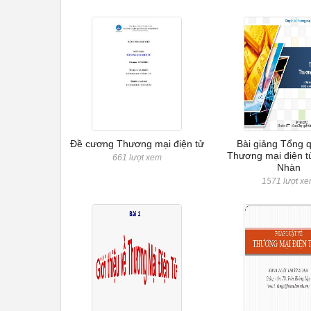
Đề cương Thương mại điện tử
Bài giảng Tổng 
Thương mại điện tử
661 lượt xem
Nhàn
1571 lượt x