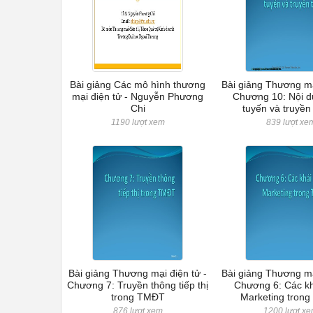
Bài giảng Các mô hình thương
Bài giảng Thương mạ
mại điện tử - Nguyễn Phương
Chương 10: Nội d
Chi
tuyến và truyền
1190 lượt xem
839 lượt xe
Bài giảng Thương mại điện tử -
Bài giảng Thương mạ
Chương 7: Truyền thông tiếp thị
Chương 6: Các k
trong TMĐT
Marketing tron
876 lượt xem
1200 lượt x