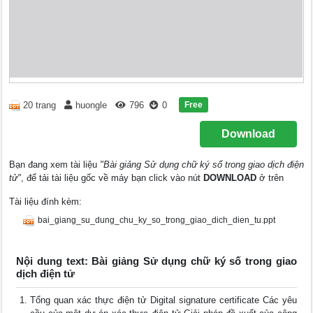
Free
20 trang
huongle
796
0
Download
Bạn đang xem tài liệu
"Bài giảng Sử dụng chữ ký số trong giao dịch điện
tử"
, để tải tài liệu gốc về máy bạn click vào nút
DOWNLOAD
ở trên
Tài liệu đính kèm:
bai_giang_su_dung_chu_ky_so_trong_giao_dich_dien_tu.ppt
Nội dung text: Bài giảng Sử dụng chữ ký số trong giao
dịch điện tử
Tổng quan xác thực điện tử Digital signature certificate Các yêu