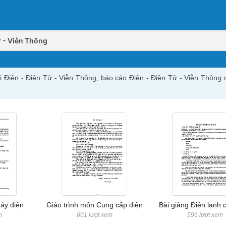
ử - Viễn Thông
ài Điện - Điện Tử - Viễn Thông, báo cáo Điện - Điện Tử - Viễn Thông 
áy điện
Giáo trình môn Cung cấp điện
Bài giảng Điện lạnh 
m
601 lượt xem
596 lượt xem