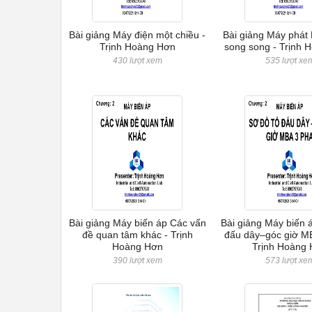
Bài giảng Máy điện một chiều -
Bài giảng Máy phát 
Trịnh Hoàng Hơn
song song - Trịnh 
430 lượt xem
535 lượt xe
Bài giảng Máy biến áp Các vấn
Bài giảng Máy biến 
đề quan tâm khác - Trịnh
đấu dây–góc giờ MB
Hoàng Hơn
Trịnh Hoàng
390 lượt xem
573 lượt xe