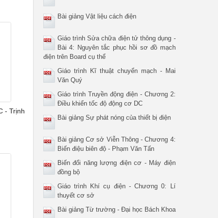
Bài giảng Vật liệu cách điện
Giáo trình Sửa chữa điện tử thông dụng -
Bài 4: Nguyên tắc phục hồi sơ đồ mạch
điện trên Board cụ thể
Giáo trình Kĩ thuật chuyển mạch - Mai
Văn Quý
Giáo trình Truyền động điện - Chương 2:
Điều khiển tốc độ động cơ DC
 - Trịnh
Bài giảng Sự phát nóng của thiết bị điện
Bài giảng Cơ sở Viễn Thông - Chương 4:
Biến điệu biên độ - Phạm Văn Tấn
Biến đổi năng lượng điện cơ - Máy điện
đồng bộ
Giáo trình Khí cụ điện - Chương 0: Lí
thuyết cơ sở
Bài giảng Từ trường - Đại học Bách Khoa