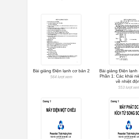
Bài giảng Điện lạnh cơ bản 2
Bài giảng Điện lạnh
Phần 1: Các khái n
564 lượt xem
về nhiệt độ
553 lượt xe