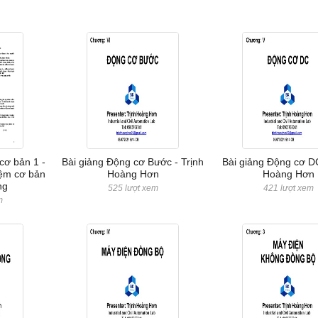
 cơ bản 1 -
Bài giảng Động cơ Bước - Trịnh
Bài giảng Động cơ DC
iệm cơ bản
Hoàng Hơn
Hoàng Hơn
ng
525 lượt xem
421 lượt xem
m