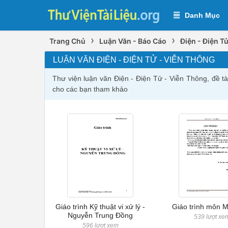
Danh Mục
›
›
Trang Chủ
Luận Văn - Báo Cáo
Điện - Điện T
LUẬN VĂN ĐIỆN - ĐIỆN TỬ - VIỄN THÔNG
Thư viện luận văn Điện - Điện Tử - Viễn Thông, đề t
cho các bạn tham khảo
Giáo trình Kỹ thuật vi xử lý -
Giáo trình môn M
Nguyễn Trung Đồng
539 lượt xe
596 lượt xem