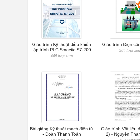
Giáo trình Kỹ thuật điều khiển
Giáo trình Điện cô
lập trình PLC Smactic S7-200
564 lượt xe
445 lượt xem
Bài giảng Kỹ thuật mạch điện tử
Giáo trình Vật liệu 
- Đoàn Thanh Toản
2) - Nguyễn Th