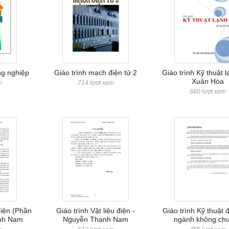
ng nghiệp
Giáo trình mạch điện tử 2
Giáo trình Kỹ thuật l
Xuân Hòa
m
714 lượt xem
660 lượt xem
điện (Phần
Giáo trình Vật liệu điện -
Giáo trình Kỹ thuật 
anh Nam
Nguyễn Thanh Nam
ngành không ch