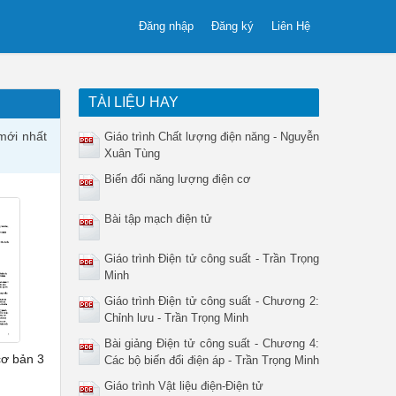
Đăng nhập
Đăng ký
Liên Hệ
TÀI LIỆU HAY
mới nhất
Giáo trình Chất lượng điện năng - Nguyễn
Xuân Tùng
Biến đổi năng lượng điện cơ
Bài tập mạch điện tử
Giáo trình Điện tử công suất - Trần Trọng
Minh
Giáo trình Điện tử công suất - Chương 2:
Chỉnh lưu - Trần Trọng Minh
Bài giảng Điện tử công suất - Chương 4:
cơ bản 3
Các bộ biến đổi điện áp - Trần Trọng Minh
Giáo trình Vật liệu điện-Điện tử