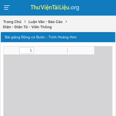
›
›
Trang Chủ
Luận Văn - Báo Cáo
Điện - Điện Tử - Viễn Thông
Bài giảng Động cơ Bước - Trịnh Hoàng Hơn