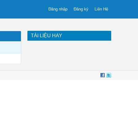
Đăng nhập
Đăng ký
Liên Hệ
TÀI LIỆU HAY