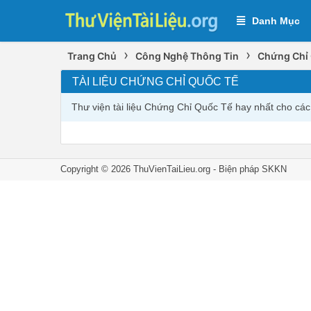
Danh Mục
›
›
Trang Chủ
Công Nghệ Thông Tin
Chứng Chỉ
TÀI LIỆU CHỨNG CHỈ QUỐC TẾ
Thư viện tài liệu Chứng Chỉ Quốc Tế hay nhất cho cá
Copyright © 2026 ThuVienTaiLieu.org -
Biện pháp SKKN