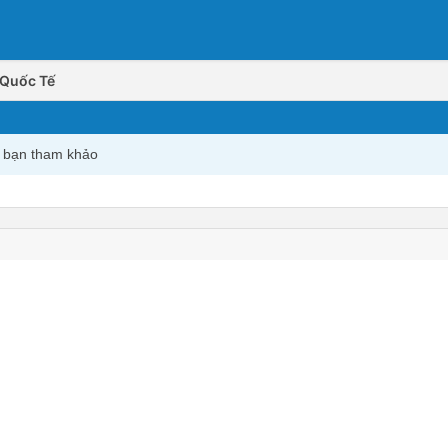
 Quốc Tế
c bạn tham khảo