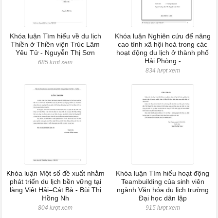
Khóa luận Tìm hiểu về du lịch
Khóa luận Nghiên cứu để nâng
Thiền ở Thiền viện Trúc Lâm
cao tính xã hội hoá trong các
Yêu Tử - Nguyễn Thị Sơn
hoạt động du lịch ở thành phố
Hải Phòng -
685 lượt xem
834 lượt xem
Khóa luận Một số đề xuất nhằm
Khóa luận Tìm hiểu hoạt động
phát triển du lịch bền vững tại
Teambuilding của sinh viên
làng Việt Hải–Cát Bà - Bùi Thị
ngành Văn hóa du lịch trường
Hồng Nh
Đại học dân lập
804 lượt xem
915 lượt xem