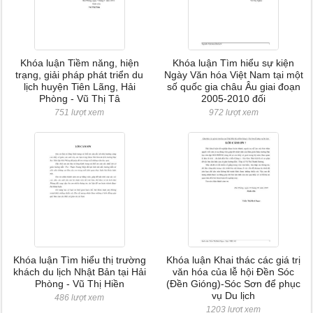
Khóa luận Tiềm năng, hiện
Khóa luận Tìm hiểu sự kiện
trạng, giải pháp phát triển du
Ngày Văn hóa Việt Nam tại một
lịch huyện Tiên Lãng, Hải
số quốc gia châu Âu giai đoạn
Phòng - Vũ Thị Tâ
2005-2010 đối
751 lượt xem
972 lượt xem
Khóa luận Tìm hiểu thị trường
Khóa luận Khai thác các giá trị
khách du lịch Nhật Bản tại Hải
văn hóa của lễ hội Đền Sóc
Phòng - Vũ Thị Hiền
(Đền Gióng)-Sóc Sơn để phục
vụ Du lịch
486 lượt xem
1203 lượt xem