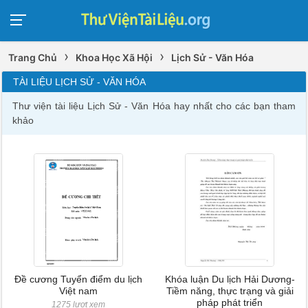
›
›
Trang Chủ
Khoa Học Xã Hội
Lịch Sử - Văn Hóa
TÀI LIỆU LỊCH SỬ - VĂN HÓA
Thư viện tài liệu Lịch Sử - Văn Hóa hay nhất cho các bạn tham
khảo
Đề cương Tuyển điểm du lịch
Khóa luận Du lịch Hải Dương-
Việt nam
Tiềm năng, thực trạng và giải
pháp phát triển
1275 lượt xem