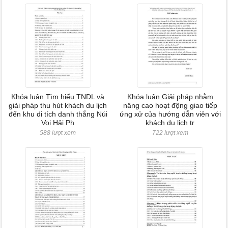
Khóa luận Tìm hiểu TNDL và
Khóa luận Giải pháp nhằm
giải pháp thu hút khách du lịch
nâng cao hoạt động giao tiếp
đến khu di tích danh thắng Núi
ứng xử của hướng dẫn viên với
Voi Hải Ph
khách du lịch tr
588 lượt xem
722 lượt xem