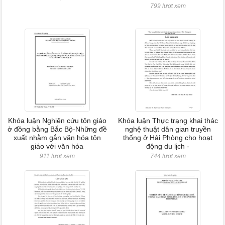
799 lượt xem
Khóa luận Nghiên cứu tôn giáo
Khóa luận Thực trạng khai thác
ở đồng bằng Bắc Bộ-Những đề
nghệ thuật dân gian truyền
xuất nhằm gắn văn hóa tôn
thống ở Hải Phòng cho hoạt
giáo với văn hóa
động du lịch -
911 lượt xem
744 lượt xem