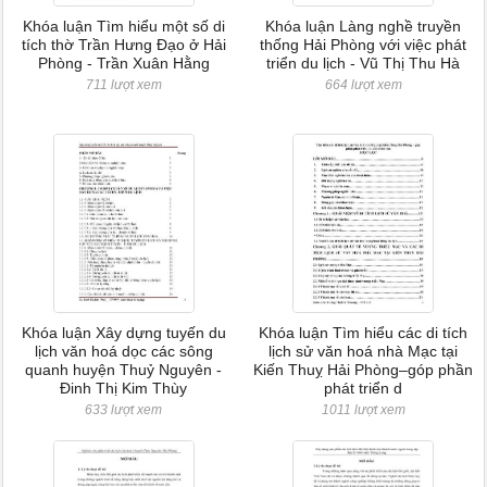
Khóa luận Tìm hiểu một số di
Khóa luận Làng nghề truyền
tích thờ Trần Hưng Đạo ở Hải
thống Hải Phòng với việc phát
Phòng - Trần Xuân Hằng
triển du lịch - Vũ Thị Thu Hà
711 lượt xem
664 lượt xem
Khóa luận Xây dựng tuyến du
Khóa luận Tìm hiểu các di tích
lịch văn hoá dọc các sông
lịch sử văn hoá nhà Mạc tại
quanh huyện Thuỷ Nguyên -
Kiến Thuỵ Hải Phòng–góp phần
Đinh Thị Kim Thùy
phát triển d
633 lượt xem
1011 lượt xem