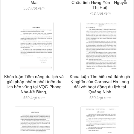
Mai
Châu tỉnh Hưng Yên - Nguyễn
Thị Huệ
558 lượt xem
742 lượt xem
Khóa luận Tiềm năng du lịch và
Khóa luận Tìm hiểu và đánh giá
giải pháp nhằm phát triển du
ý nghĩa của Carnaval Hạ Long
lịch bền vững tại VQG Phong
đối với hoạt động du lịch tại
Nha-Kẻ Bàng,
Quảng Ninh
660 lượt xem
680 lượt xem