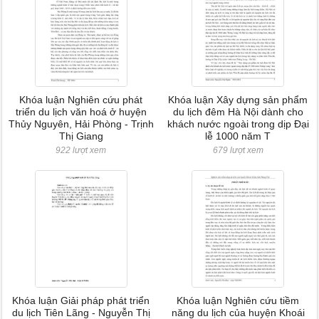
Khóa luận Nghiên cứu phát
Khóa luận Xây dựng sản phẩm
triển du lịch văn hoá ở huyện
du lịch đêm Hà Nội dành cho
Thủy Nguyên, Hải Phòng - Trịnh
khách nước ngoài trong dịp Đại
Thị Giang
lễ 1000 năm T
922 lượt xem
679 lượt xem
Khóa luận Giải pháp phát triển
Khóa luận Nghiên cứu tiềm
du lịch Tiên Lãng - Nguyễn Thị
năng du lịch của huyện Khoái