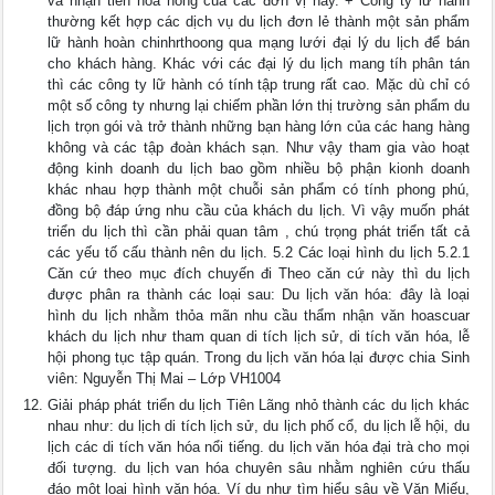
và nhận tiền hoa hồng của các đơn vị này. + Công ty lữ hành
thường kết hợp các dịch vụ du lịch đơn lẻ thành một sản phẩm
lữ hành hoàn chinhrthoong qua mạng lưới đại lý du lịch để bán
cho khách hàng. Khác với các đại lý du lịch mang tíh phân tán
thì các công ty lữ hành có tính tập trung rất cao. Mặc dù chỉ có
một số công ty nhưng lại chiếm phần lớn thị trường sản phẩm du
lịch trọn gói và trở thành những bạn hàng lớn của các hang hàng
không và các tập đoàn khách sạn. Như vậy tham gia vào hoạt
động kinh doanh du lịch bao gồm nhiều bộ phận kionh doanh
khác nhau hợp thành một chuỗi sản phẩm có tính phong phú,
đồng bộ đáp ứng nhu cầu của khách du lịch. Vì vậy muốn phát
triển du lịch thì cần phải quan tâm , chú trọng phát triển tất cả
các yếu tố cấu thành nên du lịch. 5.2 Các loại hình du lịch 5.2.1
Căn cứ theo mục đích chuyến đi Theo căn cứ này thì du lịch
được phân ra thành các loại sau: Du lịch văn hóa: đây là loại
hình du lịch nhằm thỏa mãn nhu cầu thẩm nhận văn hoascuar
khách du lịch như tham quan di tích lịch sử, di tích văn hóa, lễ
hội phong tục tập quán. Trong du lịch văn hóa lại được chia Sinh
viên: Nguyễn Thị Mai – Lớp VH1004
Giải pháp phát triển du lịch Tiên Lãng nhỏ thành các du lịch khác
nhau như: du lịch di tích lịch sử, du lịch phố cổ, du lịch lễ hội, du
lịch các di tích văn hóa nổi tiếng. du lịch văn hóa đại trà cho mọi
đối tượng. du lịch van hóa chuyên sâu nhằm nghiên cứu thấu
đáo một loại hình văn hóa. Ví dụ như tìm hiểu sâu về Văn Miếu,