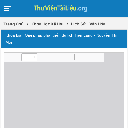
›
›
Trang Chủ
Khoa Học Xã Hội
Lịch Sử - Văn Hóa
Khóa luận Giải pháp phát triển du lịch Tiên Lãng - Nguyễn Thị
Mai