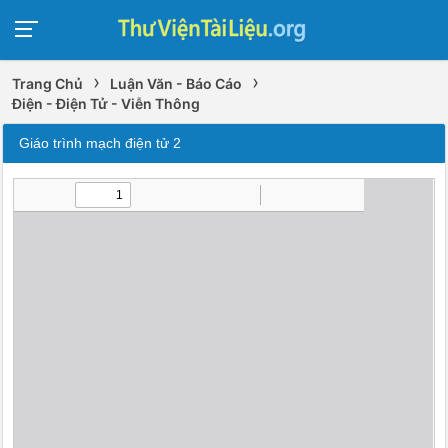
›
›
Trang Chủ
Luận Văn - Báo Cáo
Điện - Điện Tử - Viễn Thông
Giáo trình mạch điện tử 2