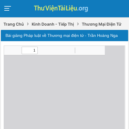
›
›
Trang Chủ
Kinh Doanh - Tiếp Thị
Thương Mại Điện Tử
Bài giảng Pháp luật về Thương mại điện tử - Trần Hoàng Nga