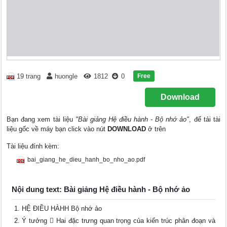
Free
19 trang
huongle
1812
0
Download
Bạn đang xem tài liệu
"Bài giảng Hệ điều hành - Bộ nhớ ảo"
, để tải tài
liệu gốc về máy bạn click vào nút
DOWNLOAD
ở trên
Tài liệu đính kèm:
bai_giang_he_dieu_hanh_bo_nho_ao.pdf
Nội dung text: Bài giảng Hệ điều hành - Bộ nhớ ảo
HỆ ĐIỀU HÀHH Bộ nhớ ảo
Ý tưởng  Hai đặc trưng quan trọng của kiến trúc phân đoạn và