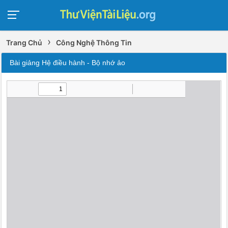
›
Trang Chủ
Công Nghệ Thông Tin
Bài giảng Hệ điều hành - Bộ nhớ ảo