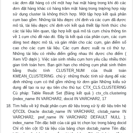
các đơn đặt hàng có chỉ một hay hai mặt hàng trong khi đó các
đơn đặt hàng khác có hàng trăm mặt hàng trong trƣờng hợp này
sử dụng cluster là không thích hợp. Một tập hợp kết quả phân
cụm bao gồm: Những tài liệu đƣợc chỉ định và các cụm đã đựơc
mô tả, tài liệu đƣợc chỉ định với kết quả thiết lập hình thức cho
các tài liệu liên quan, tập hợp kết quả mô tả cụm chứa thông tin
về 1 cụm chủ đề nào đó. Đây là kết quả của phân cụm, các cụm
dòng text đƣợc mô tả, và gán nhãn cho các cụm, gán điểm số
cao cho các cụm tài liệu. Các cụm đuợc xuất ra có thứ tự.
Những tài liệu có nhiều điểm giống nhau thì đựơc cho điểm (
Xem VD dƣới ). Việc sản sinh nhiều cụm hơn yêu cầu nhiều thời
gian tính toán hơn. Bạn giới hạn cho những cụm phát sinh thêm
bằng thuộc tính CLUSTER_NUM của thuât toán
KMEAN_CLUSTERING. chú ý: những thuộc tính sử dụng để xác
định những cụm có thể gồm những từ đơn giản Những kiểu sử
dụng để tạo ra sự ƣu tiên cho thủ tục CTX_CLS.CLUSTERING
Cú pháp: Table Result Set (Bảng kết quả ) ctx_cls.clustering
(index_name IN VARCHAR2, docid IN VARCHAR2, 17
Tìm hiểu về kỹ thuật phân cụm dữ liệu trong xử lý dữ liệu trên hệ
QTCDL Oracle doctab_name IN VARCHAR2, clstab_name IN
VARCHAR2, pref_name IN VARCHAR2 DEFAULT NULL );
index_name Tên đặc biệt của cái giá trị chọn lọc trong bảng docid
Chỉ rõ tên cột ID tài liệu của bảng chọn doctab_name Tên đặc