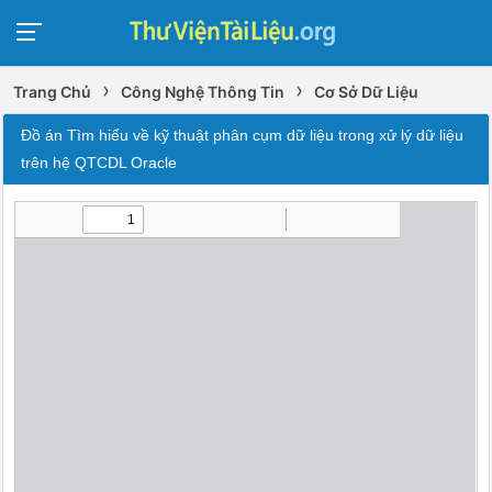
›
›
Trang Chủ
Công Nghệ Thông Tin
Cơ Sở Dữ Liệu
Đồ án Tìm hiểu về kỹ thuật phân cụm dữ liệu trong xử lý dữ liệu
trên hệ QTCDL Oracle