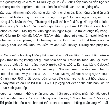
à gockynang.vn đưa ra: Mượn vật gì đó để ví dụ: Thầy giáo nọ dẫn học si
 không có kinh nghiệm, các học sinh tỉa bừa bãi làm hư hại giống cây.
hầy giáo liền mời một bác nông dân đến nói chuyện. Bác nông dân diễn giải
ng như chặt bỏ luôn tay chân của con người vậy.” Học sinh nghe xong rất có 
hững điều khác thường: Thường khi giải thích một điều gì đó, người ta luôn
ôn khéo giải thích sẽ làm người nghe kinh ngạc hơn. Một lần nhà vua hỏi 
chọn cái nào?” Mọi người kinh ngạc khi nghe Ngô Túc trả lời chọn lấy vàng. 
ứ đó”. Câu trả lời này đã NGẤM NGẦM châm chọc đức vua là người không 
chất lượng sản phẩm, một nhà máy nọ cho thực hiện một loạt biện pháp: là
quản lý chặt chẽ mỗi khâu và kiểm tra đột xuất định kỳ. Những biện pháp này
ên. Có người cho rằng không thể tránh khỏi một vài lần có sản phẩm kém 
e được nhưng không nói gì. Một hôm anh ta đưa ra bài toán khá đặc biệt: 
 này được viết trên tấm bảng treo ở trước cổng. 100 -1 làm sao bằng 0 đượ
i xưởng chúng ta kết quả đó sẽ bằng 0. Nhà sản xuất cho rằng nếu chất l
 có thể bỏ qua. Đây chính là 100 – 1 = 99. Nhưng đối với những người tiêu d
ẽ nghi ngờ 99% chất lượng còn lại dù 99% chất lượng ấy đạt tiêu chuẩn.
 vậy mới có câu trả lời 100 – 1 = 0 Hy vọng bài viết có thể giúp bạn đọc tin
mục đích giao tiếp.
u cực Tạm dừng – không phản ứng Lúc nhận được những phản hồi tiêu cực t
 nói đầu tiên là: “ không, không phải như vậy ”, “bạn nhầm rồi ”, “không, đ
 lời phản hồi tiêu cực, bạn có thể chọn cho mình những phản ứng và thái