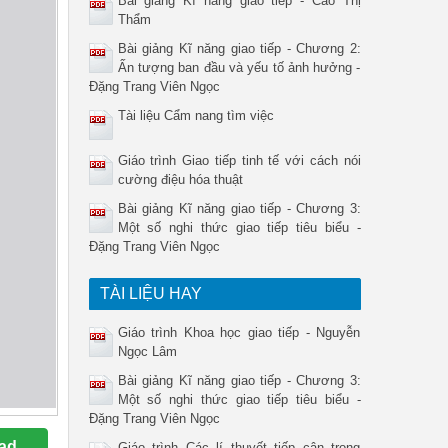
Bài giảng Kĩ năng giao tiếp - Cao Thị
Thẩm
Bài giảng Kĩ năng giao tiếp - Chương 2:
Ấn tượng ban đầu và yếu tố ảnh hưởng -
Đặng Trang Viên Ngọc
Tài liệu Cẩm nang tìm việc
Giáo trình Giao tiếp tinh tế với cách nói
cường điệu hóa thuật
Bài giảng Kĩ năng giao tiếp - Chương 3:
Một số nghi thức giao tiếp tiêu biểu -
Đặng Trang Viên Ngọc
TÀI LIỆU HAY
Giáo trình Khoa học giao tiếp - Nguyễn
Ngọc Lâm
Bài giảng Kĩ năng giao tiếp - Chương 3:
Một số nghi thức giao tiếp tiêu biểu -
Đặng Trang Viên Ngọc
ad
Giáo trình Các lí thuyết tiếp cận trong