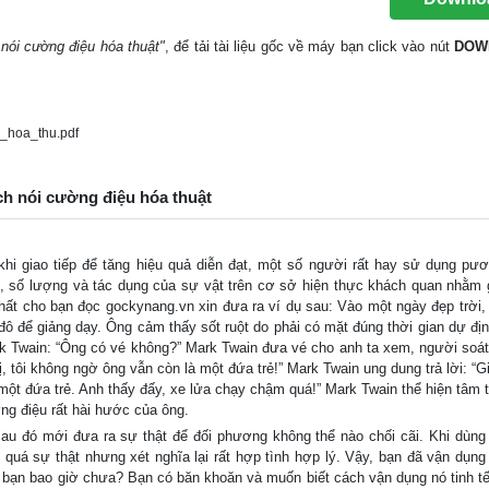
h nói cường điệu hóa thuật"
, để tải tài liệu gốc về máy bạn click vào nút
DOW
u_hoa_thu.pdf
ách nói cường điệu hóa thuật
 khi giao tiếp để tăng hiệu quả diễn đạt, một số người rất hay sử dụng pư
, số lượng và tác dụng của sự vật trên cơ sở hiện thực khách quan nhằm 
hất cho bạn đọc gockynang.vn xin đưa ra ví dụ sau: Vào một ngày đẹp trời,
đô để giảng dạy. Ông cảm thấy sốt ruột do phải có mặt đúng thời gian dự đị
rk Twain: “Ông có vé không?” Mark Twain đưa vé cho anh ta xem, người soát
ị, tôi không ngờ ông vẫn còn là một đứa trẻ!” Mark Twain ung dung trả lời: “Gi
 một đứa trẻ. Anh thấy đấy, xe lửa chạy chậm quá!” Mark Twain thể hiện tâm t
ng điệu rất hài hước của ông.
sau đó mới đưa ra sự thật để đối phương không thể nào chối cãi. Khi dùn
 quá sự thật nhưng xét nghĩa lại rất hợp tình hợp lý. Vậy, bạn đã vận dụn
a bạn bao giờ chưa? Bạn có băn khoăn và muốn biết cách vận dụng nó tinh tế