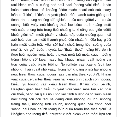
taùi hieän caùi bi cuõng nhö caùi haøi “nhöng vôùi ñieàu kieän
baûn thaân nhaø thô khoâng ñöôïc maéc phaûi caû caùi naøy
laãn caùi kia”, 1 “tieåu thuyeát phaûi trôû thaønh taám göông soi
tieán trình chung nhöõng söï nghieäp cuûa con ngöôøi vaø cuoäc
soáng, bôûi vaäy noù khoâng theå laø böùc tranh rieâng bieät
veà caùc phong tuïc trong ñoù chuùng ta khoâng bao giôø vöôït
khoûi giôùi haïn moät phaïm vi chaät heïp cuûa nhöõng quan heä
xaõ hoäi duø laø moät thaønh phoá lôùn nhaát ñi nöõa hay giôùi
haïn moät daân toäc vôùi söï haïn cheá trong ñôøi soáng cuûa
noù” 2. Khi goïi tieåu thuyeát laø “thaàn thoaïi rieâng tö”, Selinh
ñoøi hoûi ngöôøi vieát tieåu thuyeát moâ taû moät caùch töôïng
tröng nhöõng söï kieän naøy hay khaùc, nhaân vaät ñoùng vai
troø cuûa caùc bieåu töôïng. ÑonKiHote vaø Xaêng Soâ laø
nhöõng nhaân vaät nhö vaäy. Trong hoï khoâng phaûi laø nhöõng
neùt hieän thöïc cuûa ngöôøi Taây ban nha theá kyû XVI. Nhaân
vaät cuûa Cervantes theå hieän hai kieåu tính caùch con ngöôøi,
kieåu lyù töôûng vaø kieåu hieän thöïc. Khaùc vôùi Selinh,
Heâghen gaén lieàn tieåu thuyeát vôùi vieäc moâ taû xaõ hoäi
cuï theå, oâng lyù giaûi noù nhö laø “anh huøng ca tö saûn hieän
ñaïi” trong ñoù coù “söï ña daïng cuûa nhöõng lôïi ích, nhöõng
traïng thaùi, nhöõng tính caùch, nhöõng quan heä trong ñôøi
soáng, caùi boái caûnh roäng lôùn cuûa toaøn boä theá giôùi”. 3
Heâghen cho raèng tieåu thuyeát xuaát hieän vaøo thôøi kyø tan