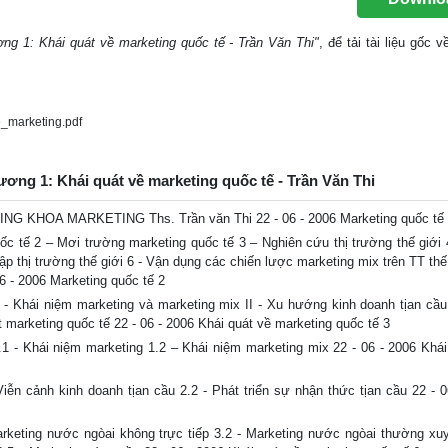
ơng 1: Khái quát về marketing quốc tế - Trần Văn Thi"
, để tải tài liệu gốc 
_marketing.pdf
ương 1: Khái quát về marketing quốc tế - Trần Văn Thi
OA MARKETING Ths. Trần văn Thi 22 - 06 - 2006 Marketing quốc tế 
tế 2 – Mơi trường marketing quốc tế 3 – Nghiên cứu thị trường thế giới 
p thị trường thế giới 6 - Vận dụng các chiến lược marketing mix trên TT thế
6 - 2006 Marketing quốc tế 2
 niệm marketing và marketing mix II - Xu hướng kinh doanh tịan cầu h
 marketing quốc tế 22 - 06 - 2006 Khái quát về marketing quốc tế 3
hái niệm marketing 1.2 – Khái niệm marketing mix 22 - 06 - 2006 Khái
cảnh kinh doanh tịan cầu 2.2 - Phát triển sự nhận thức tịan cầu 22 - 0
Marketing nước ngòai không trực tiếp 3.2 - Marketing nước ngòai thường xuy