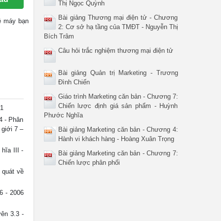
Thị Ngọc Quỳnh
Bài giảng Thương mại điện tử - Chương
về máy bạn
2: Cơ sở hạ tầng của TMĐT - Nguyễn Thị
Bích Trâm
Câu hỏi trắc nghiệm thương mại điện tử
Bài giảng Quản trị Marketing - Trương
Đình Chiến
Giáo trình Marketing căn bản - Chương 7:
Chiến lược định giá sản phẩm - Huỳnh
1
Phước Nghĩa
4 - Phân
 giới 7 –
Bài giảng Marketing căn bản - Chương 4:
Hành vi khách hàng - Hoàng Xuân Trọng
ĩa III -
Bài giảng Marketing căn bản - Chương 7:
Chiến lược phân phối
 quát về
6 - 2006
ên 3.3 -