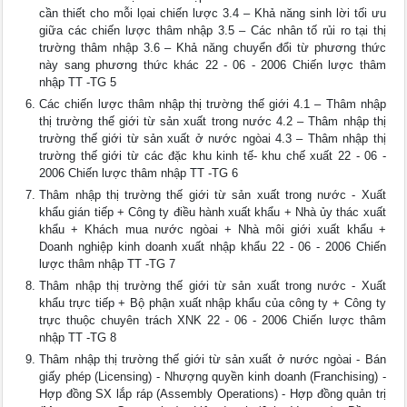
cần thiết cho mỗi lọai chiến lược 3.4 – Khả năng sinh lời tối ưu
giữa các chiến lược thâm nhập 3.5 – Các nhân tố rủi ro tại thị
trường thâm nhập 3.6 – Khả năng chuyển đổi từ phương thức
này sang phương thức khác 22 - 06 - 2006 Chiến lược thâm
nhập TT -TG 5
Các chiến lược thâm nhập thị trường thế giới 4.1 – Thâm nhập
thị trường thế giới từ sản xuất trong nước 4.2 – Thâm nhập thị
trường thế giới từ sản xuất ở nước ngòai 4.3 – Thâm nhập thị
trường thế giới từ các đặc khu kinh tế- khu chế xuất 22 - 06 -
2006 Chiến lược thâm nhập TT -TG 6
Thâm nhập thị trường thế giới từ sản xuất trong nước - Xuất
khẩu gián tiếp + Công ty điều hành xuất khẩu + Nhà ủy thác xuất
khẩu + Khách mua nước ngòai + Nhà môi giới xuất khẩu +
Doanh nghiệp kinh doanh xuất nhập khẩu 22 - 06 - 2006 Chiến
lược thâm nhập TT -TG 7
Thâm nhập thị trường thế giới từ sản xuất trong nước - Xuất
khẩu trực tiếp + Bộ phận xuất nhập khẩu của công ty + Công ty
trực thuộc chuyên trách XNK 22 - 06 - 2006 Chiến lược thâm
nhập TT -TG 8
Thâm nhập thị trường thế giới từ sản xuất ở nước ngòai - Bán
giấy phép (Licensing) - Nhượng quyền kinh doanh (Franchising) -
Hợp đồng SX lắp ráp (Assembly Operations) - Hợp đồng quản trị