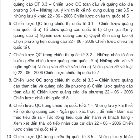
quảng cáo QT 3.3 – Chiến lược QC tòan cầu và quảng cáo địa
phương 3.4 – Những lưu ý khi thiết kế nội dung quảng cáo 3.5 –
Những lưu ý khác 22 - 06 - 2006 Chiến lược chiêu thị quốc tế 5
Chiến lược QC trong chiêu thị quốc tế 3.1 – Chiến lược quảng
cáo quốc tế a) Tổ chức quảng cáo quốc tế b) Chọn lựa đại lý
quảng cáo c) Nghiên cứu quảng cáo d) Quyết định sáng tạo e)
Chọn phương tiện quảng cáo 22 - 06 - 2006 Chiến lược chiêu thị
quốc tế 6
Chiến lược QC trong chiêu thị quốc tế 3.2 – Những nhân tố ảnh
hưởng đến chiến lược quảng cáo quốc tế a) Những vấn đề về
ngôn ngữ b) Những vấn đề về văn hóa c) Những vấn đề về luật
lệ 22 - 06 - 2006 Chiến lược chiêu thị quốc tế 7
Chiến lược QC trong chiêu thị quốc tế 3.3 – Chiến lược quảng
cáo tòan cầu và quảng cáo địa phương a) Chiến lược quảng cáo
tòan cầu b) Chiến lược quảng cáo địa phương 22 - 06 - 2006
Chiến lược chiêu thị quốc tế 8
Chiến lược QC trong chiêu thị quốc tế 3.4 – Những lưu ý khi thiết
kế nội dung quảng cáo - Ngắn gọn, xác thực , dễ hiểu - Bám sát
mục tiêu đề ra - Tác động hiệu quả đến hành vi khách hàng -
Xem xét đến thái độ tiếp nhận của cư dân 22 - 06 - 2006 Chiến
lược chiêu thị quốc tế 9
Chiến lược QC trong chiêu thị quốc tế 3.5 – Những lưu ý khác