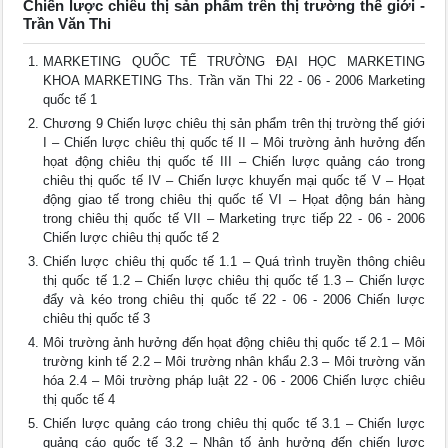
Chiến lược chiêu thị sản phẩm trên thị trường thế giới -
Trần Văn Thi
MARKETING QUỐC TẾ TRƯỜNG ĐẠI HỌC MARKETING
KHOA MARKETING Ths. Trần văn Thi 22 - 06 - 2006 Marketing
quốc tế 1
Chương 9 Chiến lược chiêu thị sản phẩm trên thị trường thế giới
I – Chiến lược chiêu thị quốc tế II – Môi trường ảnh hưởng đến
họat động chiêu thị quốc tế III – Chiến lược quảng cáo trong
chiêu thị quốc tế IV – Chiến lược khuyến mại quốc tế V – Họat
động giao tế trong chiêu thị quốc tế VI – Họat động bán hàng
trong chiêu thị quốc tế VII – Marketing trực tiếp 22 - 06 - 2006
Chiến lược chiêu thị quốc tế 2
Chiến lược chiêu thị quốc tế 1.1 – Quá trình truyền thông chiêu
thị quốc tế 1.2 – Chiến lược chiêu thị quốc tế 1.3 – Chiến lược
đẩy và kéo trong chiêu thị quốc tế 22 - 06 - 2006 Chiến lược
chiêu thị quốc tế 3
Môi trường ảnh hưởng đến họat động chiêu thị quốc tế 2.1 – Môi
trường kinh tế 2.2 – Môi trường nhân khẩu 2.3 – Môi trường văn
hóa 2.4 – Môi trường pháp luật 22 - 06 - 2006 Chiến lược chiêu
thị quốc tế 4
Chiến lược quảng cáo trong chiêu thị quốc tế 3.1 – Chiến lược
quảng cáo quốc tế 3.2 – Nhân tố ảnh hưởng đến chiến lược