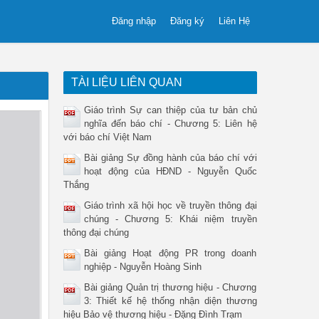
Đăng nhập
Đăng ký
Liên Hệ
TÀI LIỆU LIÊN QUAN
Giáo trình Sự can thiệp của tư bản chủ
nghĩa đến báo chí - Chương 5: Liên hệ
với báo chí Việt Nam
Bài giảng Sự đồng hành của báo chí với
hoạt động của HĐND - Nguyễn Quốc
Thắng
Giáo trình xã hội học về truyền thông đại
chúng - Chương 5: Khái niệm truyền
thông đại chúng
Bài giảng Hoạt động PR trong doanh
nghiệp - Nguyễn Hoàng Sinh
Bài giảng Quản trị thương hiệu - Chương
3: Thiết kế hệ thống nhận diện thương
hiệu Bảo vệ thương hiệu - Đặng Đình Trạm