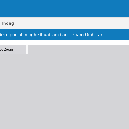
n Thông
 dưới góc nhìn nghệ thuật làm báo - Phạm Đình Lân