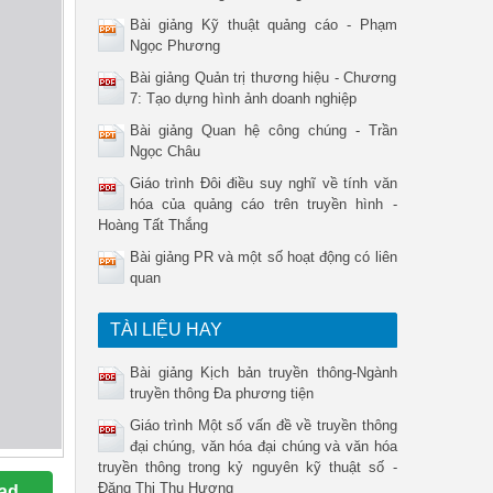
Bài giảng Kỹ thuật quảng cáo - Phạm
Ngọc Phương
Bài giảng Quản trị thương hiệu - Chương
7: Tạo dựng hình ảnh doanh nghiệp
Bài giảng Quan hệ công chúng - Trần
Ngọc Châu
Giáo trình Đôi điều suy nghĩ về tính văn
hóa của quảng cáo trên truyền hình -
Hoàng Tất Thắng
Bài giảng PR và một số hoạt động có liên
quan
TÀI LIỆU HAY
Bài giảng Kịch bản truyền thông-Ngành
truyền thông Đa phương tiện
Giáo trình Một số vấn đề về truyền thông
đại chúng, văn hóa đại chúng và văn hóa
truyền thông trong kỷ nguyên kỹ thuật số -
Đặng Thị Thu Hương
ad