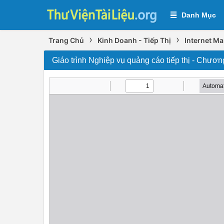
Danh Mục
›
›
Trang Chủ
Kinh Doanh - Tiếp Thị
Internet Ma
Giáo trình Nghiệp vụ quảng cáo tiếp thị - Chươ