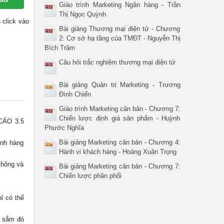
Giáo trình Marketing Ngân hàng - Trần
Thị Ngọc Quỳnh
n click vào
Bài giảng Thương mại điện tử - Chương
2: Cơ sở hạ tầng của TMĐT - Nguyễn Thị
Bích Trâm
Câu hỏi trắc nghiệm thương mại điện tử
Bài giảng Quản trị Marketing - Trương
Đình Chiến
Giáo trình Marketing căn bản - Chương 7:
Chiến lược định giá sản phẩm - Huỳnh
CÁO 3.5
Phước Nghĩa
Bài giảng Marketing căn bản - Chương 4:
anh hàng
Hành vi khách hàng - Hoàng Xuân Trọng
thông và
Bài giảng Marketing căn bản - Chương 7:
Chiến lược phân phối
ỉ có thể
a sắm đó