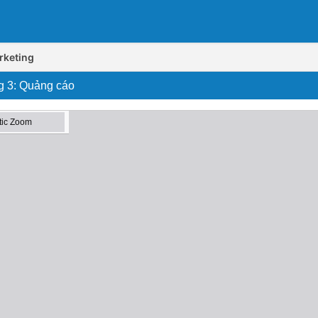
rketing
ng 3: Quảng cáo