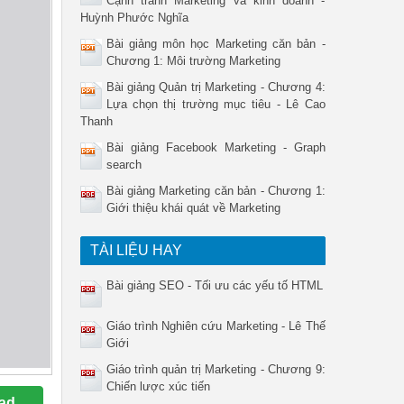
Cạnh tranh Marketing và kinh doanh -
Huỳnh Phước Nghĩa
Bài giảng môn học Marketing căn bản -
Chương 1: Môi trường Marketing
Bài giảng Quản trị Marketing - Chương 4:
Lựa chọn thị trường mục tiêu - Lê Cao
Thanh
Bài giảng Facebook Marketing - Graph
search
Bài giảng Marketing căn bản - Chương 1:
Giới thiệu khái quát về Marketing
TÀI LIỆU HAY
Bài giảng SEO - Tối ưu các yếu tố HTML
Giáo trình Nghiên cứu Marketing - Lê Thế
Giới
Giáo trình quản trị Marketing - Chương 9:
Chiến lược xúc tiến
ad