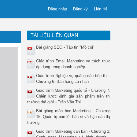
Đăng nhập
Đăng ký
Liên Hệ
TÀI LIỆU LIÊN QUAN
Bài giảng SEO - Tập tin "Mồ côi"
Giáo trình Email Marketing và cách thức
áp dụng trong doanh nghiệp
Giáo trình Nghiệp vụ quảng cáo tiếp thị -
Chương 6: Bán hàng cá nhân
Giáo trình Marketing quốc tế - Chương 7:
Chiến lược định giá sản phẩm trên thị
trường thê giới - Trần Văn Thi
Bài giảng môn học Marketing - Chương
15: Quản trị bán lẻ, bán sỉ và hậu cần thị
trường
Giáo trình Marketing căn bản - Chương 1: