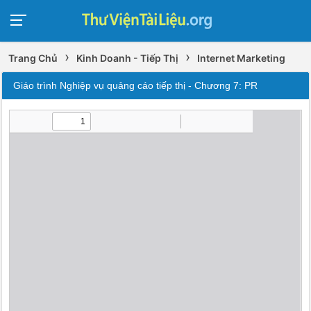
›
›
Trang Chủ
Kinh Doanh - Tiếp Thị
Internet Marketing
Giáo trình Nghiệp vụ quảng cáo tiếp thị - Chương 7: PR