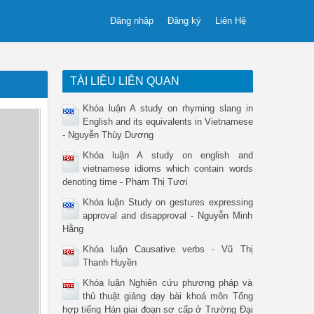
Đăng nhập
Đăng ký
Liên Hệ
TÀI LIỆU LIÊN QUAN
Khóa luận A study on rhyming slang in
English and its equivalents in Vietnamese
- Nguyễn Thùy Dương
Khóa luận A study on english and
vietnamese idioms which contain words
denoting time - Phạm Thị Tươi
Khóa luận Study on gestures expressing
approval and disapproval - Nguyễn Minh
Hằng
Khóa luận Causative verbs - Vũ Thị
Thanh Huyền
Khóa luận Nghiên cứu phương pháp và
thủ thuật giảng dạy bài khoá môn Tổng
hợp tiếng Hán giai đoạn sơ cấp ở Trường Đại