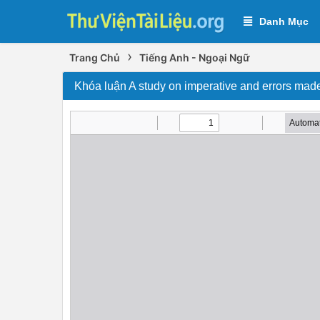
Danh Mục
›
Trang Chủ
Tiếng Anh - Ngoại Ngữ
Khóa luận A study on imperative and errors mad