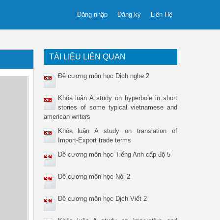
Đăng nhập
Đăng ký
Liên Hệ
TÀI LIỆU LIÊN QUAN
Đề cương môn học Dịch nghe 2
Khóa luận A study on hyperbole in short
stories of some typical vietnamese and
american writers
Khóa luận A study on translation of
Import-Export trade terms
Đề cương môn học Tiếng Anh cấp độ 5
Đề cương môn học Nói 2
Đề cương môn học Dịch Viết 2