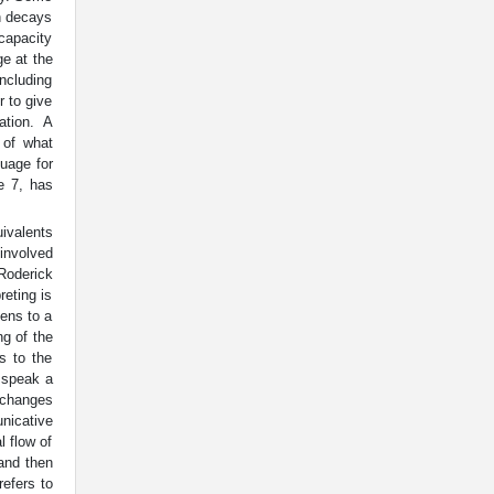
n decays
capacity
ge at the
including
r to give
lation. A
 of what
guage for
e 7, has
uivalents
 involved
Roderick
reting is
tens to a
ng of the
s to the
t speak a
xchanges
nicative
l flow of
 and then
refers to