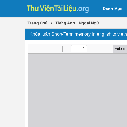
Danh Mục
›
Trang Chủ
Tiếng Anh - Ngoại Ngữ
Khóa luận Short-Term memory in english to viet