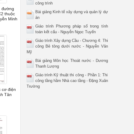
công trình
n đường
Bài giảng Kinh tế xây dựng và quản lý dự
C2 thuộc
án
uyễn Minh
Giáo trình Phương pháp số trong tính
toán kết cấu - Nguyễn Ngọc Tuyến
Giáo trình Xây dựng Cầu - Chương 4: Thi
công Bê tông dưới nước - Nguyễn Văn
Mỹ
Bài giảng Môn học Thoát nước - Dương
Thanh Lượng
Giáo trình Kỹ thuật thi công - Phần 1: Thi
công tầng hầm Nhà cao tầng - Đặng Xuân
Trường
c cơ điện
nh Tân