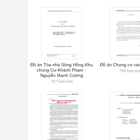
Đồ án Tòa nhà Sông Hồng-Khu
Đồ án Chung cư ca
chung Cư-Khánh Phạm -
790 lượt xe
Nguyễn Mạnh Cường
797 lượt xem