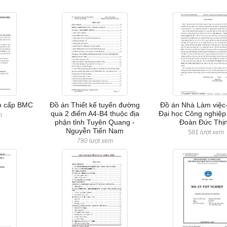
o cấp BMC
Đồ án Thiết kế tuyến đường
Đồ án Nhà Làm việc
qua 2 điểm A4-B4 thuộc địa
Đại học Công nghiệp 
m
phận tỉnh Tuyên Quang -
Đoàn Đức Thị
Nguyễn Tiến Nam
581 lượt xem
780 lượt xem