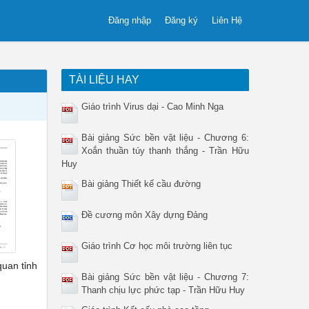
Đăng nhập
Đăng ký
Liên Hệ
TÀI LIỆU HAY
Giáo trình Virus dại - Cao Minh Nga
Bài giảng Sức bền vật liệu - Chương 6:
Xoắn thuần túy thanh thắng - Trần Hữu
Huy
Bài giảng Thiết kế cầu đường
Đề cương môn Xây dựng Đảng
Giáo trình Cơ học môi trường liên tục
quan tỉnh
Bài giảng Sức bền vật liệu - Chương 7:
Thanh chịu lực phức tạp - Trần Hữu Huy