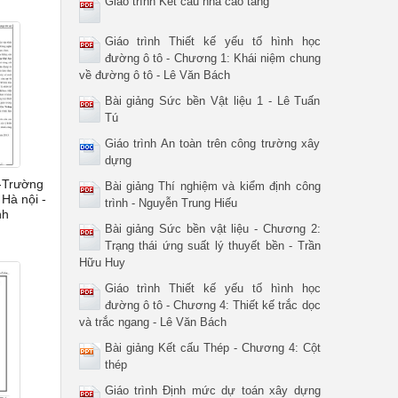
Giáo trình Kết cấu nhà cao tầng
Giáo trình Thiết kế yếu tố hình học
đường ô tô - Chương 1: Khái niệm chung
về đường ô tô - Lê Văn Bách
Bài giảng Sức bền Vật liệu 1 - Lê Tuấn
Tú
Giáo trình An toàn trên công trường xây
dựng
-Trường
Bài giảng Thí nghiệm và kiểm định công
Hà nội -
trình - Nguyễn Trung Hiếu
nh
Bài giảng Sức bền vật liệu - Chương 2:
Trạng thái ứng suất lý thuyết bền - Trần
Hữu Huy
Giáo trình Thiết kế yếu tố hình học
đường ô tô - Chương 4: Thiết kế trắc dọc
và trắc ngang - Lê Văn Bách
Bài giảng Kết cấu Thép - Chương 4: Cột
thép
Giáo trình Định mức dự toán xây dựng