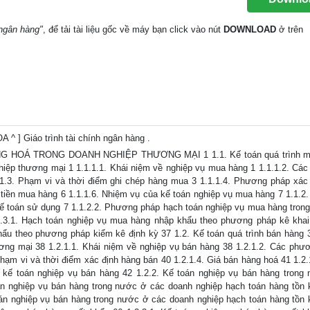
 ngân hàng"
, để tải tài liệu gốc về máy bạn click vào nút
DOWNLOAD
ở trên
Giáo trình tài chính ngân hàng .
HOÁ TRONG DOANH NGHIỆP THƯƠNG MẠI 1 1.1. Kế toán quá trình m
hiệp thương mại 1 1.1.1.1. Khái niệm về nghiệp vụ mua hàng 1 1.1.1.2. Cá
1.3. Phạm vi và thời điểm ghi chép hàng mua 3 1.1.1.4. Phương pháp xác 
tiền mua hàng 6 1.1.1.6. Nhiệm vụ của kế toán nghiệp vụ mua hàng 7 1.1.2.
ế toán sử dụng 7 1.1.2.2. Phương pháp hạch toán nghiệp vụ mua hàng tron
1.3.1. Hạch toán nghiệp vụ mua hàng nhập khẩu theo phương pháp kê kha
ẩu theo phương pháp kiểm kê định kỳ 37 1.2. Kế toán quá trình bán hàng 3
ơng mại 38 1.2.1.1. Khái niệm về nghiệp vụ bán hàng 38 1.2.1.2. Các phư
hạm vi và thời điểm xác định hàng bán 40 1.2.1.4. Giá bán hàng hoá 41 1.2.
 kế toán nghiệp vụ bán hàng 42 1.2.2. Kế toán nghiệp vụ bán hàng trong
án nghiệp vụ bán hàng trong nước ở các doanh nghiệp hạch toán hàng tồn 
án nghiệp vụ bán hàng trong nước ở các doanh nghiệp hạch toán hàng tồn 