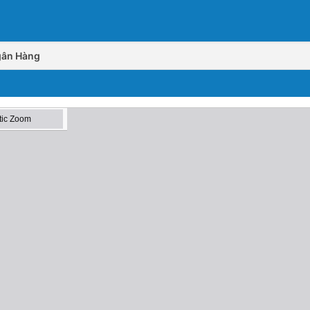
Ngân Hàng