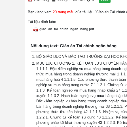
Bạn đang xem
20 trang mẫu
của tài liệu
"Giáo án Tài chính
Tài liệu đính kèm:
giao_an_tai_chinh_ngan_hang.pdf
Nội dung text: Giáo án Tài chính ngân hàng
BỘ GIÁO DỤC VÀ ĐÀO TẠO TRƯỜNG ĐẠI HỌC KHOA ^ ] 
MỤC LỤC CHƯƠNG 1: KẾ TOÁN LƯU CHUYỂN HÀNG 
1 1.1.1. Đặc điểm nghiệp vụ mua hàng trong doanh ng
thức mua hàng trong doanh nghiệp thương mại 1 1.1.
mua hàng hoá 4 1.1.1.5. Các phương thức thanh toán 
nghiệp vụ mua hàng trong nước 7 1.1.2.1. Chứng từ k
1.1.3. Kế toán nghiệp vụ mua hàng nhập khẩu 27 1.
xuyên 1.1.3.2. Hạch toán nghiệp vụ mua hàng nhập kh
Đặc điểm nghiệp vụ bán hàng trong doanh nghiệp thư
bán hàng trong doanh nghiệp thương mại 38 1.2.1.3. P
phương thức thu tiền hàng 42 1.2.1.6. Nhiệm vụ của
1.2.2.1. Chứng từ kế toán sử dụng 43 1.2.2.2. Kế to
phương pháp kê khai thương xuyên 43 1.2.2.3. Kế to