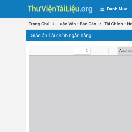
Danh Mục
›
›
Trang Chủ
Luận Văn - Báo Cáo
Tài Chính - 
Giáo án Tài chính ngân hàng