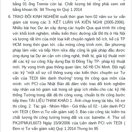
bằng 01 ống Tremie còn lại. Chất lượng bê tông phải xem xét
bằng khoan lõi. 94 Th«ng tin Quý 1.2014
TRAO ĐỔI KINH NGHIỆM suốt thời gian hơn 02 năm sư tư vấn
giám sát trong các 3. KẾT LUẬN VÀ KIẾN NGHỊ (2005-2006).
Nhiều bài học Dự án xây dựng các tuyến Qua quá trình thi công
với khối kinh nghiệm, nhiều kiến thức đường sắt Đô thị ở Hà Nội
và lượng rất lớn của một loại kết chuyên ngành bổ ích, kể cả TP
HCM trong thời gian tới. cấu móng công trình mới, lần phương
pháp làm việc và tiếp Hơn nữa đây cũng là giải pháp đầu được
ứng dụng tại Dự án cận với công nghệ, thiết bị, giải kỹ thuật mới
để các kỹ sư công Xây dựng Đại lộ Đông Tây TP- pháp kỹ thuật
mới. Hy vọng trình giao thông quan tâm, bổ Hồ Chí Minh. Đội ngũ
các kỹ "một số sự cố thông sung vào kiến thức chuyên sư Tư
vấn của TEDI liên danh thường" trong thi công qua môn của
mình. với PCI của Nhật Bản đã đảm việc trao đổi kinh nghiệm
này nhận vai trò giám sát trong sẽ giúp ích nhiều cho các kỹ Hệ
thống Tường trong đất đã thi công xong, chuẩn bị thi công bước
tiếp theo TÀI LIỆU THAM KHẢO 1. Ảnh chụp trong tài liệu, hồ sơ
thi công; 2. Tác giả - Nhóm Hầm - Gói thầu số 02 - Liên danh PCI
với TEDI ( Đơn vị Tư vấn giám sát) 3. Báo cáo công tác kiểm tra
chất lượng thi công tường trong đất và cọc barrette. 4. Thư số
PK2/PMU/L6073 Ngày 15/9/2006 của Liên danh PCI với TEDI (
Đơn vị Tư vấn giám sát) Quý 1.2014 Th«ng tin 95