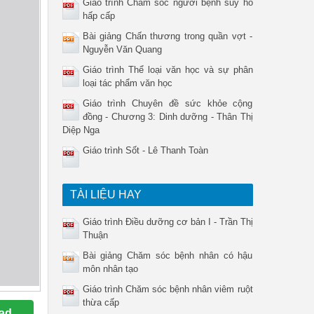
Giáo trình Chăm sóc người bệnh suy hô
hấp cấp
Bài giảng Chấn thương trong quần vợt -
Nguyễn Văn Quang
Giáo trình Thể loại văn học và sự phân
loại tác phẩm văn học
Giáo trình Chuyên đề sức khỏe cộng
đồng - Chương 3: Dinh dưỡng - Thân Thị
Diệp Nga
Giáo trình Sốt - Lê Thanh Toàn
TÀI LIỆU HAY
Giáo trình Điều dưỡng cơ bản I - Trần Thị
Thuận
Bài giảng Chăm sóc bệnh nhân có hậu
môn nhân tạo
Giáo trình Chăm sóc bệnh nhân viêm ruột
thừa cấp
ad