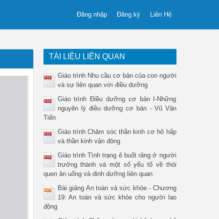
Đăng nhập
Đăng ký
Liên Hệ
TÀI LIỆU LIÊN QUAN
Giáo trình Nhu cầu cơ bản của con người
và sự liên quan với điều dưỡng
Giáo trình Điều dưỡng cơ bản I-Những
nguyên lý điều dưỡng cơ bản - Vũ Văn
Tiến
Giáo trình Chăm sóc thần kinh cơ hô hấp
và thần kinh vận động
Giáo trình Tình trạng ê buốt răng ở người
trưởng thành và một số yếu tố về thói
quen ăn uống và dinh dưỡng liên quan
Bài giảng An toàn và sức khỏe - Chương
19: An toàn và sức khỏe cho người lao
động