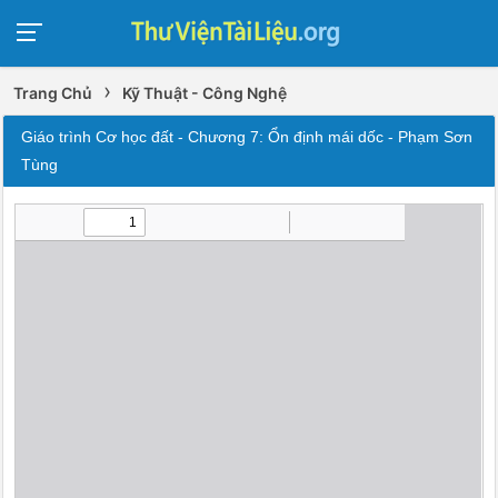
›
Trang Chủ
Kỹ Thuật - Công Nghệ
Giáo trình Cơ học đất - Chương 7: Ổn định mái dốc - Phạm Sơn
Tùng