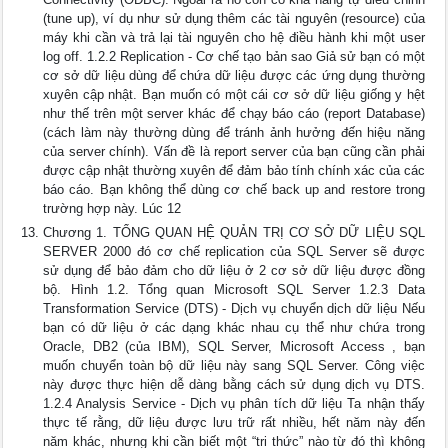
(tune up), ví dụ như sử dụng thêm các tài nguyên (resource) của
máy khi cần và trả lại tài nguyên cho hệ điều hành khi một user
log off. 1.2.2 Replication - Cơ chế tạo bản sao Giả sử bạn có một
cơ sở dữ liệu dùng để chứa dữ liệu được các ứng dụng thường
xuyên cập nhật. Bạn muốn có một cái cơ sở dữ liệu giống y hệt
như thế trên một server khác để chạy báo cáo (report Database)
(cách làm này thường dùng để tránh ảnh hưởng đến hiệu năng
của server chính). Vấn đề là report server của bạn cũng cần phải
được cập nhật thường xuyên để đảm bảo tính chính xác của các
báo cáo. Bạn không thể dùng cơ chế back up and restore trong
trường hợp này. Lúc 12
Chương 1. TỔNG QUAN HỆ QUẢN TRỊ CƠ SỞ DỮ LIỆU SQL
SERVER 2000 đó cơ chế replication của SQL Server sẽ được
sử dụng để bảo đảm cho dữ liệu ở 2 cơ sở dữ liệu được đồng
bộ. Hình 1.2. Tổng quan Microsoft SQL Server 1.2.3 Data
Transformation Service (DTS) - Dịch vụ chuyển dịch dữ liệu Nếu
bạn có dữ liệu ở các dạng khác nhau cụ thể như chứa trong
Oracle, DB2 (của IBM), SQL Server, Microsoft Access , bạn
muốn chuyển toàn bộ dữ liệu này sang SQL Server. Công việc
này được thực hiện dễ dàng bằng cách sử dụng dịch vụ DTS.
1.2.4 Analysis Service - Dịch vụ phân tích dữ liệu Ta nhận thấy
thực tế rằng, dữ liệu được lưu trữ rất nhiều, hết năm này đến
năm khác, nhưng khi cần biết một “tri thức” nào từ đó thì không