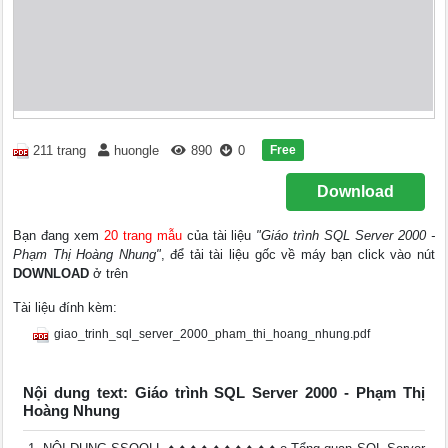
Free
211 trang
huongle
890
0
Download
Bạn đang xem
20 trang mẫu
của tài liệu
"Giáo trình SQL Server 2000 -
Phạm Thị Hoàng Nhung"
, để tải tài liệu gốc về máy bạn click vào nút
DOWNLOAD
ở trên
Tài liệu đính kèm:
giao_trinh_sql_server_2000_pham_thi_hoang_nhung.pdf
Nội dung text: Giáo trình SQL Server 2000 - Phạm Thị
Hoàng Nhung