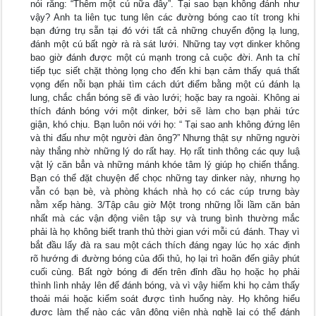
nói rằng: “Thêm một cú nữa đây”. Tại sao bạn không đánh như
vậy? Anh ta liên tục tung lên các đường bóng cao tít trong khi
bạn đứng trụ sẵn tại đó với tất cả những chuyển động lạ lung,
đánh một cú bất ngờ rà rà sát lưới. Những tay vợt dinker không
bao giờ đánh được một cú mạnh trong cả cuộc đời. Anh ta chỉ
tiếp tục siết chặt thòng lọng cho đến khi bạn cảm thấy quá thất
vọng đến nỗi bạn phải tìm cách dứt điểm bằng một cú đánh lạ
lung, chắc chắn bóng sẽ đi vào lưới; hoặc bay ra ngoài. Không ai
thích đánh bóng với một dinker, bởi sẽ làm cho bạn phải tức
giận, khó chịu. Bạn luôn nói với họ: “ Tại sao anh không đứng lên
và thi đấu như một người đàn ông?” Nhưng thật sự những người
này thắng nhờ những lý do rất hay. Họ rất tinh thông các quy luậ
vật lý căn bẳn và những mánh khóe tâm lý giúp họ chiến thắng.
Bạn có thể đặt chuyện để chọc những tay dinker này, nhưng họ
vẫn có bạn bè, và phòng khách nhà họ có các cúp trưng bày
nằm xếp hàng. 3/Tập câu giờ Một trong những lỗi lầm căn bản
nhất mà các vận động viên tập sự và trung bình thường mắc
phải là họ không biết tranh thủ thời gian với mỗi cú đánh. Thay vì
bắt đầu lấy đà ra sau một cách thích đáng ngay lúc họ xác định
rõ hướng đi đường bóng của đối thủ, họ lại trì hoãn đến giây phút
cuối cùng. Bất ngờ bóng đi đến trên đỉnh đầu họ hoặc họ phải
thình lình nhảy lên để đánh bóng, và vì vậy hiếm khi họ cảm thấy
thoải mái hoặc kiểm soát được tình huống này. Họ không hiểu
được làm thế nào các vận động viên nhà nghề lại có thể đánh