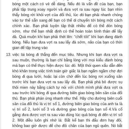
bóng một cách có vẻ dễ dàng. Nếu đó là vấn đề của bạn, bạn
phải tập trung xoay người và đưa vợt ra sau ngay lúc bạn nhìn
thấy bóng rời khỏi vợt của đối thủ, lúc đó bạn phải nhanh chóng
vào tư thế sẵn sang để bạn có thể di chuyển tới bóng một cách
chính xác. Bạn phải luyện tập thật nhiều để có thể đón bóng
sớm, như thế bạn nhất định có thể hoàn toàn bình thản để lấy
đà. Quá muộn khi bạn phải thét lên: “chết tôi!” khi bạn đang đánh
bóng. Nếu bạn đưa vợt ra sau lấy đà sớm, não của bạn có thời
gian để tập trung vào
việc lái bóng đi thẳng đến mục tiêu. Nhưng khi bạn đưa vợt ra
sau muộn, thường là bạn chỉ bằng lòng với mọi kiểu đánh bóng
mà bạn có thể thực hiện được lúc đó. Một thói quen xấu dẫn đến
khó khăn trong việc tính toán giờ giấc là bạn ngấm ngầm chợ đợi
bóng đi qua lưới, hoặc lại còn chờ đến lúc bóng rơi xuống sân
trước khi bạn đưa vợt ra sau lấy đà. Bạn phải phá bỏ được sụ
thôi mien này bằng cách tự nói với chính mình phải đưa vợt ra
sau trước khi bóng đi qua đường biên giao bóng bên sân của đối
thủ. Bạn phải phản ứng nhanh như thế. Hãy cho đường biên cuối
sân của đối thủ là vị trí số 1, đường biên giao bóng của anh ta là
vị trí số 2, lưới số 3 và đường giao bóng của bạn số 4.Và cố
gắng đưa được vợt ra sau vào đúng lúc quả bóng đi đến vị trí số
2. Một điều luôn ghi nhớ là: Bất kể bạn thi đấu đơn hay đôi,
không bao giờ được để cho đôi chân của bạn ngủ quên. Nó bắt