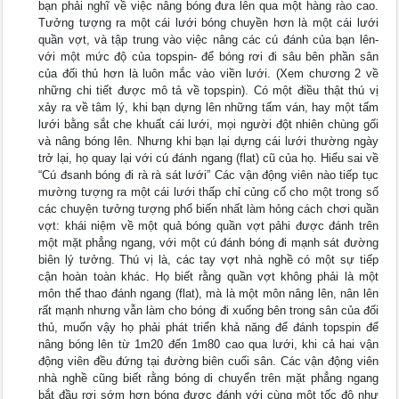
bạn phải nghĩ về việc nâng bóng đưa lên qua một hàng rào cao.
Tưởng tượng ra một cái lưới bóng chuyền hơn là một cái lưới
quần vợt, và tập trung vào việc nâng các cú đánh của bạn lên-
với một mức độ của topspin- để bóng rơi đi sâu bên phần sân
của đối thủ hơn là luôn mắc vào viền lưới. (Xem chương 2 về
những chi tiết được mô tả về topspin). Có một điều thật thú vị
xảy ra về tâm lý, khi bạn dựng lên những tấm ván, hay một tấm
lưới bằng sắt che khuất cái lưới, mọi người đột nhiên chùng gối
và nâng bóng lên. Nhưng khi bạn lại dựng cái lưới thường ngày
trở lại, họ quay lại với cú đánh ngang (flat) cũ của họ. Hiểu sai về
“Cú đsanh bóng đi rà rà sát lưới” Các vận động viên nào tiếp tục
mường tượng ra một cái lưới thấp chỉ củng cố cho một trong số
các chuyện tưởng tượng phổ biến nhất làm hỏng cách chơi quần
vợt: khái niệm về một quả bóng quần vợt pảhi được đánh trên
một mặt phẳng ngang, với một cú đánh bóng đi mạnh sát đường
biên lý tưởng. Thú vị là, các tay vợt nhà nghề có một sự tiếp
cận hoàn toàn khác. Họ biết rằng quần vợt không phải là một
môn thể thao đánh ngang (flat), mà là một môn nâng lên, nân lên
rất mạnh nhưng vẫn làm cho bóng đi xuống bên trong sân của đối
thủ, muốn vậy họ phải phát triển khả năng để đánh topspin để
nâng bóng lên từ 1m20 đến 1m80 cao qua lưới, khi cả hai vận
động viên đều đứng tại đường biên cuối sân. Các vận động viên
nhà nghề cũng biết rằng bóng di chuyển trên mặt phẳng ngang
bắt đầu rơi sớm hơn bóng được đánh với cùng một tốc độ như