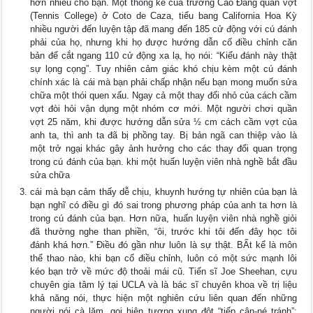
hơn nhiều cho bạn. Một thống kê của trường Cao Đẳng quần vợt
(Tennis College) ở Coto de Caza, tiểu bang California Hoa Kỳ
nhiều người đến luyện tập đã mang đến 185 cử động với cú đánh
phải của họ, nhưng khi họ được hướng dẫn cố điều chỉnh căn
bản để cắt ngang 110 cử động xa lạ, họ nói: “Kiểu đánh này thật
sự lọng cọng”. Tuy nhiên cảm giác khó chịu kèm một cú đánh
chính xác là cái mà bạn phải chấp nhận nếu bạn mong muốn sửa
chữa một thói quen xấu. Ngay cả một thay đổi nhỏ của cách cầm
vợt đòi hỏi vận dụng một nhóm cơ mới. Một người chơi quần
vợt 25 năm, khi được hướng dẫn sửa ½ cm cách cầm vợt của
anh ta, thì anh ta đã bị phồng tay. Bị bản ngã can thiệp vào là
một trở ngại khác gây ảnh hưởng cho các thay đổi quan trọng
trong cú đánh của bạn. khi một huấn luyện viên nhà nghề bắt đầu
sửa chữa
cái mà bạn cảm thấy dễ chịu, khuynh hướng tự nhiên của bạn là
bạn nghĩ có điều gì đó sai trong phương pháp của anh ta hơn là
trong cú đánh của bạn. Hơn nữa, huấn luyện viên nhà nghề giỏi
đã thường nghe than phiền, “ôi, trước khi tôi đến đây học tôi
đánh khá hơn.” Điều đó gần như luôn là sự thật. BẤt kể là môn
thể thao nào, khi bạn cố điều chỉnh, luôn có một sức mạnh lôi
kéo bạn trở về mức độ thoải mái cũ. Tiến sĩ Joe Sheehan, cựu
chuyên gia tâm lý tại UCLA và là bác sĩ chuyên khoa về trị liệu
khả năng nói, thực hiện một nghiên cứu liên quan đến những
người nói cà lăm, gọi hiện tượng xung đột “tiếp cận-né tránh”: