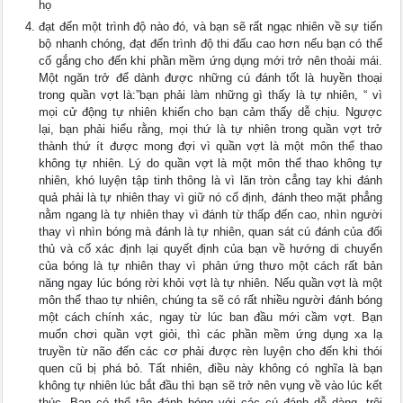
họ
đạt đến một trình độ nào đó, và bạn sẽ rất ngạc nhiên về sự tiến
bộ nhanh chóng, đạt đến trình độ thi đấu cao hơn nếu bạn có thể
cố gắng cho đến khi phần mềm ứng dụng mới trở nên thoải mái.
Một ngăn trở để dành được những cú đánh tốt là huyền thoại
trong quần vợt là:”bạn phải làm những gì thấy là tự nhiên, “ vì
mọi cử động tự nhiên khiến cho bạn cảm thấy dễ chịu. Ngược
lại, bạn phải hiểu rằng, mọi thứ là tự nhiên trong quần vợt trở
thành thứ ít được mong đợi vì quần vợt là một môn thể thao
không tự nhiên. Lý do quần vợt là một môn thể thao không tự
nhiên, khó luyện tập tinh thông là vì lăn tròn cẳng tay khi đánh
quả phải là tự nhiên thay vì giữ nó cố định, đánh theo mặt phẳng
nằm ngang là tự nhiên thay vì đánh từ thấp đến cao, nhìn người
thay vì nhìn bóng mà đánh là tự nhiên, quan sát cú đánh của đối
thủ và cố xác định lại quyết định của bạn về hướng di chuyển
của bóng là tự nhiên thay vì phản ứng thưo một cách rất bản
năng ngay lúc bóng rời khỏi vợt là tự nhiên. Nếu quần vợt là một
môn thể thao tự nhiên, chúng ta sẽ có rất nhiều người đánh bóng
một cách chính xác, ngay từ lúc ban đầu mới cầm vợt. Bạn
muốn chơi quần vợt giỏi, thì các phần mềm ứng dụng xa lạ
truyền từ não đến các cơ phải được rèn luyện cho đến khi thói
quen cũ bị phá bỏ. Tất nhiên, điều này không có nghĩa là bạn
không tự nhiên lúc bắt đầu thì bạn sẽ trở nên vụng về vào lúc kết
thúc. Bạn có thể tập đánh bóng với các cú đánh dễ dàng, trôi