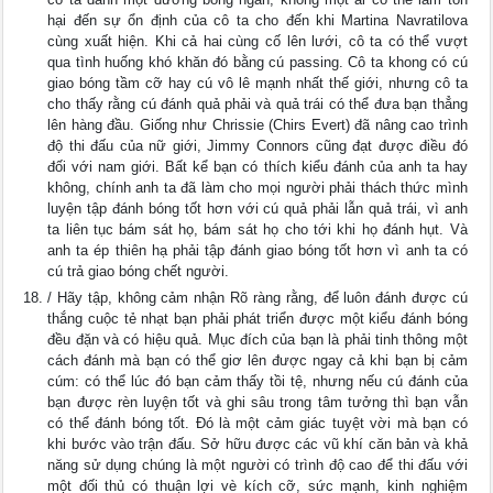
hại đến sự ổn định của cô ta cho đến khi Martina Navratilova
cùng xuất hiện. Khi cả hai cùng cố lên lưới, cô ta có thể vượt
qua tình huống khó khăn đó bằng cú passing. Cô ta khong có cú
giao bóng tầm cỡ hay cú vô lê mạnh nhất thế giới, nhưng cô ta
cho thấy rằng cú đánh quả phải và quả trái có thể đưa bạn thẳng
lên hàng đầu. Giống như Chrissie (Chirs Evert) đã nâng cao trình
độ thi đấu của nữ giới, Jimmy Connors cũng đạt được điều đó
đối với nam giới. Bất kể bạn có thích kiểu đánh của anh ta hay
không, chính anh ta đã làm cho mọi người phải thách thức mình
luyện tập đánh bóng tốt hơn với cú quả phải lẫn quả trái, vì anh
ta liên tục bám sát họ, bám sát họ cho tới khi họ đánh hụt. Và
anh ta ép thiên hạ phải tập đánh giao bóng tốt hơn vì anh ta có
cú trả giao bóng chết người.
/ Hãy tập, không cảm nhận Rõ ràng rằng, để luôn đánh được cú
thắng cuộc tẻ nhạt bạn phải phát triển được một kiểu đánh bóng
đều đặn và có hiệu quả. Mục đích của bạn là phải tinh thông một
cách đánh mà bạn có thể giơ lên được ngay cả khi bạn bị cảm
cúm: có thể lúc đó bạn cảm thấy tồi tệ, nhưng nếu cú đánh của
bạn được rèn luyện tốt và ghi sâu trong tâm tưởng thì bạn vẫn
có thể đánh bóng tốt. Đó là một cảm giác tuyệt vời mà bạn có
khi bước vào trận đấu. Sở hữu được các vũ khí căn bản và khả
năng sử dụng chúng là một người có trình độ cao để thi đấu với
một đối thủ có thuận lợi vè kích cỡ, sức mạnh, kinh nghiệm