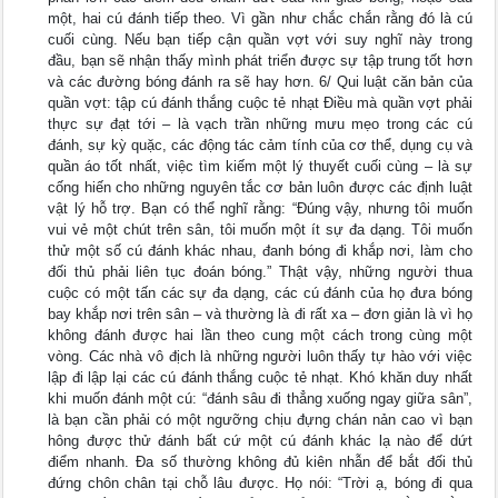
một, hai cú đánh tiếp theo. Vì gần như chắc chắn rằng đó là cú
cuối cùng. Nếu bạn tiếp cận quần vợt với suy nghĩ này trong
đầu, bạn sẽ nhận thấy mình phát triển được sự tập trung tốt hơn
và các đường bóng đánh ra sẽ hay hơn. 6/ Qui luật căn bản của
quần vợt: tập cú đánh thắng cuộc tẻ nhạt Điều mà quần vợt phải
thực sự đạt tới – là vạch trần những mưu mẹo trong các cú
đánh, sự kỳ quặc, các động tác cảm tính của cơ thể, dụng cụ và
quần áo tốt nhất, việc tìm kiếm một lý thuyết cuối cùng – là sự
cống hiến cho những nguyên tắc cơ bản luôn được các định luật
vật lý hỗ trợ. Bạn có thể nghĩ rằng: “Đúng vậy, nhưng tôi muốn
vui vẻ một chút trên sân, tôi muốn một ít sự đa dạng. Tôi muốn
thử một số cú đánh khác nhau, đanh bóng đi khắp nơi, làm cho
đối thủ phải liên tục đoán bóng.” Thật vậy, những người thua
cuộc có một tấn các sự đa dạng, các cú đánh của họ đưa bóng
bay khắp nơi trên sân – và thường là đi rất xa – đơn giản là vì họ
không đánh được hai lần theo cung một cách trong cùng một
vòng. Các nhà vô địch là những người luôn thấy tự hào với việc
lập đi lập lại các cú đánh thắng cuộc tẻ nhạt. Khó khăn duy nhất
khi muốn đánh một cú: “đánh sâu đi thẳng xuống ngay giữa sân”,
là bạn cần phải có một ngưỡng chịu đựng chán nản cao vì bạn
hông được thử đánh bất cứ một cú đánh khác lạ nào để dứt
điểm nhanh. Đa số thường không đủ kiên nhẫn để bắt đối thủ
đứng chôn chân tại chỗ lâu được. Họ nói: “Trời ạ, bóng đi qua