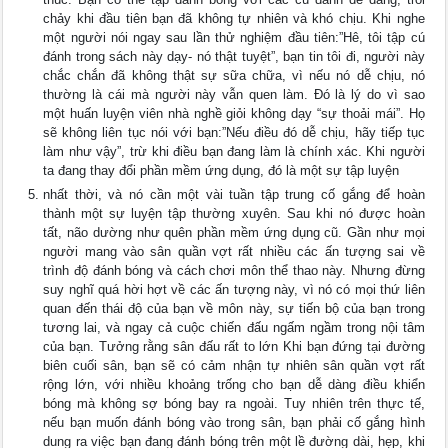
chảy khi đầu tiên bạn đã không tự nhiên và khó chịu. Khi nghe
một người nói ngay sau lần thử nghiệm đầu tiên:”Hê, tôi tập cú
đánh trong sách này dạy- nó thật tuyệt”, bạn tin tôi đi, người này
chắc chắn đã không thật sự sữa chữa, vì nếu nó dễ chịu, nó
thường là cái mà người này vẫn quen làm. Đó là lý do vì sao
một huấn luyện viên nhà nghề giỏi không dạy “sự thoải mái”. Họ
sẽ không liên tục nói với bạn:”Nếu điều đó dễ chịu, hãy tiếp tục
làm như vậy”, trừ khi điều bạn đang làm là chính xác. Khi người
ta đang thay đổi phần mềm ứng dụng, đó là một sự tập luyện
nhất thời, và nó cần một vài tuần tập trung cố gắng để hoàn
thành một sự luyện tập thường xuyên. Sau khi nó được hoàn
tất, não dường như quên phần mềm ứng dụng cũ. Gần như mọi
người mang vào sân quần vợt rất nhiều các ấn tượng sai về
trình độ đánh bóng và cách chơi môn thể thao này. Nhưng đừng
suy nghĩ quá hời hợt về các ấn tượng này, vì nó có mọi thứ liên
quan đến thái độ của bạn về môn này, sự tiến bộ của bạn trong
tương lai, và ngay cả cuộc chiến đấu ngấm ngầm trong nội tâm
của bạn. Tưởng rằng sân đấu rất to lớn Khi bạn đứng tại đường
biên cuối sân, bạn sẽ có cảm nhận tự nhiên sân quần vợt rất
rộng lớn, với nhiều khoảng trống cho bạn dễ dàng điều khiển
bóng mà không sợ bóng bay ra ngoài. Tuy nhiên trên thực tế,
nếu bạn muốn đánh bóng vào trong sân, bạn phải cố gắng hình
dung ra việc bạn đang đánh bóng trên một lề đường dài, hẹp, khi