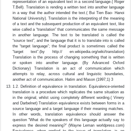
representation of an equivalent text in a second language.( Roger
T.Bell). Translation is rending a written text into another language
in a way that the author intended the text.( Bui Tien Bao- Hanoi
National University). Translation is the interpreting of the meaning
of a text and the subsequent production of an equivalent text, like
wise called a “translation” that communicates the same message
in another language. The text to be translated is called the
“source text”, and the language that it is to translate into is called
the “target language”; the final product is sometimes called the
“target text”.(by http:// en.wikipedia.org/wiki/translation)
Translation is the process of changing something that is written
or spoken into another language. (By Advanced Oxford
Dictionary) Translation is an act of communication which
attempts to relay, across cultural and linguistic boundaries,
another act of communication. Hatim and Mason (1997;1) 3
1.2. Definition of equivalence in translation. Equivalence-oriented
translation is a procedure which replicates the same situation as
in the original, whilst using completely different wording.( Vinery
and Darbelnet) Translation equivalence exists between forms in a
source language and a target language if their meaning matches.
In other words, translation equivalence should answer the
question “What do the speakers of this language actually say to
express the desired meaning?” (Wayne Leman worldpress.com)
Equivalence, when applied to the issue of translation, is an