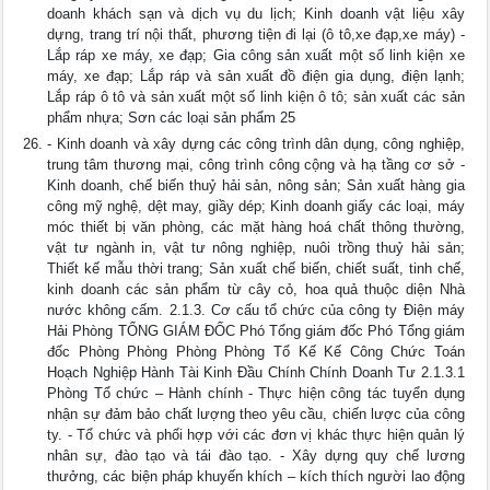
doanh khách sạn và dịch vụ du lịch; Kinh doanh vật liệu xây
dựng, trang trí nội thất, phương tiện đi lại (ô tô,xe đạp,xe máy) -
Lắp ráp xe máy, xe đạp; Gia công sản xuất một số linh kiện xe
máy, xe đạp; Lắp ráp và sản xuất đồ điện gia dụng, điện lạnh;
Lắp ráp ô tô và sản xuất một số linh kiện ô tô; sản xuất các sản
phẩm nhựa; Sơn các loại sản phẩm 25
- Kinh doanh và xây dựng các công trình dân dụng, công nghiệp,
trung tâm thương mại, công trình công cộng và hạ tầng cơ sở -
Kinh doanh, chế biến thuỷ hải sản, nông sản; Sản xuất hàng gia
công mỹ nghệ, dệt may, giầy dép; Kinh doanh giấy các loại, máy
móc thiết bị văn phòng, các mặt hàng hoá chất thông thường,
vật tư ngành in, vật tư nông nghiệp, nuôi trồng thuỷ hải sản;
Thiết kế mẫu thời trang; Sản xuất chế biến, chiết suất, tinh chế,
kinh doanh các sản phẩm từ cây cỏ, hoa quả thuộc diện Nhà
nước không cấm. 2.1.3. Cơ cấu tổ chức của công ty Điện máy
Hải Phòng TỔNG GIÁM ĐỐC Phó Tổng giám đốc Phó Tổng giám
đốc Phòng Phòng Phòng Phòng Tổ Kế Kế Công Chức Toán
Hoạch Nghiệp Hành Tài Kinh Đầu Chính Chính Doanh Tư 2.1.3.1
Phòng Tổ chức – Hành chính - Thực hiện công tác tuyển dụng
nhận sự đảm bảo chất lượng theo yêu cầu, chiến lược của công
ty. - Tổ chức và phối hợp với các đơn vị khác thực hiện quản lý
nhân sự, đào tạo và tái đào tạo. - Xây dựng quy chế lương
thưởng, các biện pháp khuyến khích – kích thích người lao động