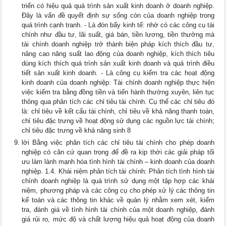
triển có hiệu quả quá trình sản xuất kinh doanh ở doanh nghiệp.
Đây là vấn đề quyết định sự sống còn của doanh nghiệp trong
quá trình cạnh tranh. - Là đòn bẩy kinh tế: nhờ có các công cụ tài
chính như đầu tư, lãi suất, giá bán, tiền lương, tiền thưởng mà
tài chính doanh nghiệp trở thành biện pháp kích thích đầu tư,
nâng cao năng suất lao động của doanh nghiệp, kích thích tiêu
dùng kích thích quá trình sản xuất kinh doanh và quá trình điều
tiết sản xuất kinh doanh. - Là công cụ kiểm tra các hoạt động
kinh doanh của doanh nghiệp: Tài chính doanh nghiệp thực hiện
việc kiểm tra bằng đồng tiền và tiến hành thường xuyên, liên tục
thông qua phân tích các chỉ tiêu tài chính. Cụ thể các chỉ tiêu đó
là: chỉ tiêu về kết cấu tài chính, chỉ tiêu về khả năng thanh toán,
chỉ tiêu đặc trưng về hoạt động sử dụng các nguồn lực tài chính;
chỉ tiêu đặc trưng về khả năng sinh 8
lời Bằng việc phân tích các chỉ tiêu tài chính cho phép doanh
nghiệp có căn cứ quan trọng để đề ra kịp thời các giải pháp tối
ưu làm lành mạnh hóa tình hình tài chính – kinh doanh của doanh
nghiệp. 1.4. Khái niệm phân tích tài chính: Phân tích tình hình tài
chính doanh nghiệp là quá trình sử dụng một tập hợp các khái
niệm, phương pháp và các công cụ cho phép xử lý các thông tin
kế toán và các thông tin khác về quản lý nhằm xem xét, kiểm
tra, đánh giá về tình hình tài chính của một doanh nghiệp, đánh
giá rủi ro, mức độ và chất lượng hiệu quả hoạt động của doanh