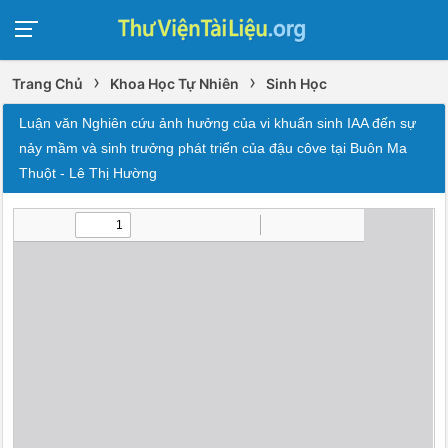
›
›
Trang Chủ
Khoa Học Tự Nhiên
Sinh Học
Luận văn Nghiên cứu ảnh hưởng của vi khuẩn sinh IAA đến sự
nảy mầm và sinh trưởng phát triển của đậu côve tại Buôn Ma
Thuột - Lê Thị Hường