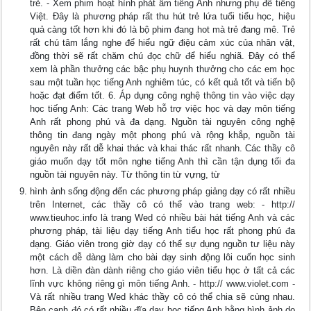
trẻ. - Xem phim hoạt hình phát âm tiếng Anh nhưng phụ đề tiếng
Việt. Đây là phương pháp rất thu hút trẻ lứa tuổi tiểu học, hiệu
quả càng tốt hơn khi đó là bộ phim đang hot mà trẻ đang mê. Trẻ
rất chú tâm lắng nghe để hiểu ngữ điệu cảm xúc của nhân vật,
đồng thời sẽ rất chăm chú đọc chữ để hiểu nghiã. Đây có thể
xem là phần thưởng các bậc phụ huynh thưởng cho các em học
sau một tuần học tiếng Anh nghiêm túc, có kết quả tốt và tiến bộ
hoặc đạt điểm tốt. 6. Áp dụng công nghệ thông tin vào việc dạy
học tiếng Anh: Các trang Web hỗ trợ việc học và dạy môn tiếng
Anh rất phong phú và đa dạng. Nguồn tài nguyên công nghệ
thông tin đang ngày một phong phú và rộng khắp, nguồn tài
nguyên này rất dễ khai thác và khai thác rất nhanh. Các thầy cô
giáo muốn dạy tốt môn nghe tiếng Anh thì cần tận dụng tối đa
nguồn tài nguyên này. Từ thông tin từ vựng, từ
hình ảnh sống động đến các phương pháp giảng dạy có rất nhiều
trên Internet, các thầy cô có thể vào trang web: - http://
www.tieuhoc.info là trang Wed có nhiều bài hát tiếng Anh và các
phương pháp, tài liệu dạy tiếng Anh tiểu học rất phong phú đa
dạng. Giáo viên trong giờ dạy có thể sự dụng nguồn tư liệu này
một cách dễ dàng làm cho bài dạy sinh động lôi cuốn học sinh
hơn. Là diền đàn dành riêng cho giáo viên tiểu học ở tất cả các
lĩnh vực không riêng gì môn tiếng Anh. - http:// www.violet.com -
Và rất nhiều trang Wed khác thầy cô có thể chia sẽ cùng nhau.
Bên cạnh đó có rất nhiều đĩa dạy học tiếng Anh bằng hình ảnh do