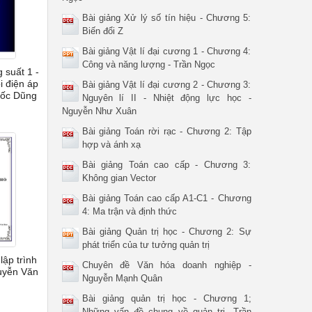
Bài giảng Xử lý số tín hiệu - Chương 5:
Biến đổi Z
Bài giảng Vật lí đại cương 1 - Chương 4:
Công và năng lượng - Trần Ngọc
 suất 1 -
i điện áp
Bài giảng Vật lí đại cương 2 - Chương 3:
uốc Dũng
Nguyên lí II - Nhiệt động lực học -
Nguyễn Như Xuân
Bài giảng Toán rời rạc - Chương 2: Tập
hợp và ánh xạ
Bài giảng Toán cao cấp - Chương 3:
Không gian Vector
Bài giảng Toán cao cấp A1-C1 - Chương
4: Ma trận và định thức
Bài giảng Quản trị học - Chương 2: Sự
phát triển của tư tưởng quản trị
lập trình
Chuyên đề Văn hóa doanh nghiệp -
uyễn Văn
Nguyễn Mạnh Quân
Bài giảng quản trị học - Chương 1;
Những vấn đề chung về quản trị -Trần