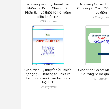
Bài giảng môn Lý thuyết điều
Bài giảng Cơ sở Khí
khiển tự động - Chương 7:
Chương 7: Cách điện
Phân tích và thiết kế hệ thống
cụ điện
điều khiển rời
211 lượt xe
229 lượt xem
Giáo trình Lý thuyết điều khiển
Giáo trình Cơ sở Khí
tự động - Chương 5: Thiết kế
Chương 5: Hồ qu
hệ thống điều khiển liên tục -
301 lượt xe
Huỳnh Th
225 lượt xem