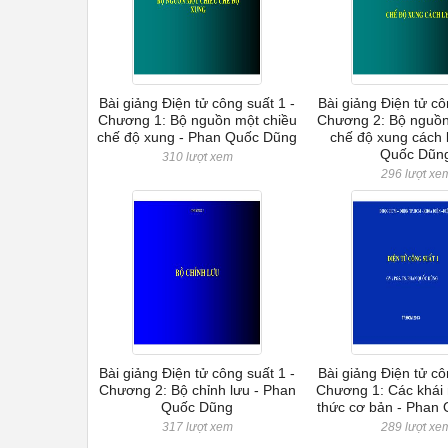
Bài giảng Điện tử công suất 1 -
Bài giảng Điện tử cô
Chương 1: Bộ nguồn một chiều
Chương 2: Bộ nguồn
chế độ xung - Phan Quốc Dũng
chế độ xung cách 
Quốc Dũn
310 lượt xem
296 lượt xe
Bài giảng Điện tử công suất 1 -
Bài giảng Điện tử cô
Chương 2: Bộ chỉnh lưu - Phan
Chương 1: Các khái 
Quốc Dũng
thức cơ bản - Phan
317 lượt xem
289 lượt xe