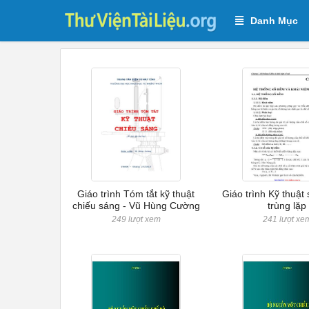
Danh Mục
Giáo trình Tóm tắt kỹ thuật
Giáo trình Kỹ thuật
chiếu sáng - Vũ Hùng Cường
trùng lặp
249 lượt xem
241 lượt xe