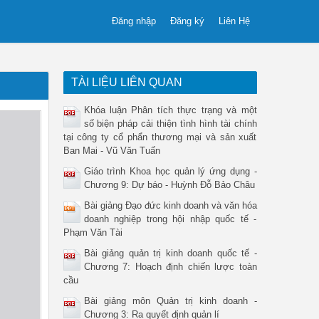
Đăng nhập
Đăng ký
Liên Hệ
TÀI LIỆU LIÊN QUAN
Khóa luận Phân tích thực trạng và một
số biện pháp cải thiện tình hình tài chính
tại công ty cổ phẩn thương mại và sản xuất
Ban Mai - Vũ Văn Tuấn
Giáo trình Khoa học quản lý ứng dụng -
Chương 9: Dự báo - Huỳnh Đỗ Bảo Châu
Bài giảng Đạo đức kinh doanh và văn hóa
doanh nghiệp trong hội nhập quốc tế -
Phạm Văn Tài
Bài giảng quản trị kinh doanh quốc tế -
Chương 7: Hoạch định chiến lược toàn
cầu
Bài giảng môn Quản trị kinh doanh -
Chương 3: Ra quyết định quản lí