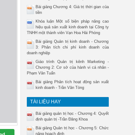
Bài giảng Chương 4: Giá trị thời gian của
tiền
Khóa luận Một số biện pháp nâng cao
hiệu quả sản xuất kinh doanh tại Công ty
TNHH một thành viên Vạn Hoa Hải Phòng
Bài giảng Quản trị kinh doanh - Chương
3: Phân tích chi phí kinh doanh của
doanh nghiệp
Giáo trình Quản trị kênh Marketing -
Chương 2: Cơ sở của hành vi cá nhân -
Phạm Văn Tuấn
Bài giảng Phân tích hoạt động sản xuất
kinh doanh - Trần Văn Tòng
TÀI LIỆU HAY
Bài giảng quản trị học - Chương 4: Quyết
định quản trị -Trần Đăng Khoa
Bài giảng Quản trị học - Chương 5: Chức
năng hoạch định
ad