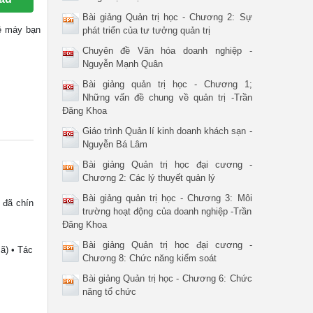
Bài giảng Quản trị học - Chương 2: Sự
 về máy bạn
phát triển của tư tưởng quản trị
Chuyên đề Văn hóa doanh nghiệp -
Nguyễn Mạnh Quân
Bài giảng quản trị học - Chương 1;
Những vấn đề chung về quản trị -Trần
Đăng Khoa
Giáo trình Quản lí kinh doanh khách sạn -
Nguyễn Bá Lâm
Bài giảng Quản trị học đại cương -
Chương 2: Các lý thuyết quản lý
Bài giảng quản trị học - Chương 3: Môi
 đã chín
trường hoạt động của doanh nghiệp -Trần
Đăng Khoa
Bài giảng Quản trị học đại cương -
ã) • Tác
Chương 8: Chức năng kiểm soát
Bài giảng Quản trị học - Chương 6: Chức
năng tổ chức