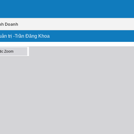
inh Doanh
uản trị -Trần Đăng Khoa