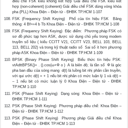
điều chế FSK kiểu không kết hợp Giải điều chế FSK kiểu kết
hợp (non-coherent) (coherent) Giải điều chế FSK dùng vòng khóa
pha (PLL) Khoa Điện – Điện tử - ĐHBK TP.HCM 1-107
FSK (Frequency Shift Keying)  Phổ của tín hiệu FSK  Băng
thông: 4 Bf≈=4 b Tb Khoa Điện – Điện tử - ĐHBK TP.HCM 1-108
FSK (Frequency Shift Keying)  Đặc điểm:  Phương pháp FSK có
sơ đồ phức tạp hơn ASK, được sử dụng chủ yếu trong modem
truyền số liệu ( kiểu CCITT V21, CCITT V23, BELL 103, BELL
113, BELL 202) và trong kỹ thuật radio số  Sai số ít hơn phương
pháp ASK Khoa Điện – Điện tử - ĐHBK TP.HCM 1-109
BPSK (Binary Phase Shift Keying)  Biểu thức tín hiệu PSK:
vtAdttBPSK()= . ().cos(ω+Φ o )  A là biên độ; là tần số  Φ là góc
pha ban đầu của sóng mang  d(t) là luồng bit nhị phân cần truyền,
với qui ước d(t) = + 1 nếu bit nhị phân có mức luận lý 1 và d(t) =
– 1 nếu bit có mức luận lý 0 Khoa Điện – Điện tử - ĐHBK
TP.HCM 1-110
PSK (Phase Shift Keying)  Dạng sóng: Khoa Điện – Điện tử -
ĐHBK TP.HCM 1-111
PSK (Phase Shift Keying)  Phương pháp điều chế: Khoa Điện –
Điện tử - ĐHBK TP.HCM 1-112
PSK (Phase Shift Keying)  Phương pháp Giải điều chế Khoa
Điện – Điện tử - ĐHBK TP.HCM 1-113