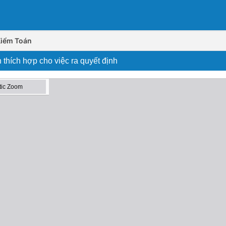
Kiểm Toán
n thích hợp cho việc ra quyết định