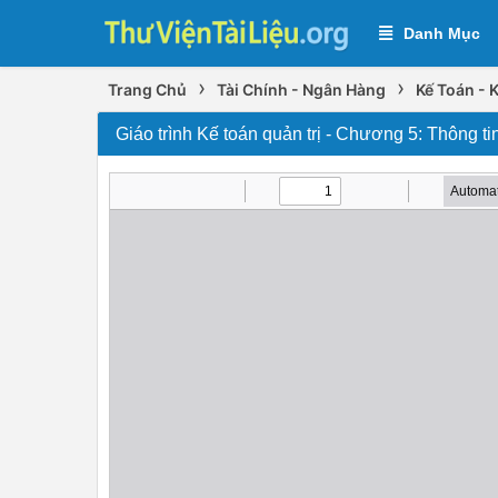
Danh Mục
›
›
Trang Chủ
Tài Chính - Ngân Hàng
Kế Toán - 
Giáo trình Kế toán quản trị - Chương 5: Thông ti