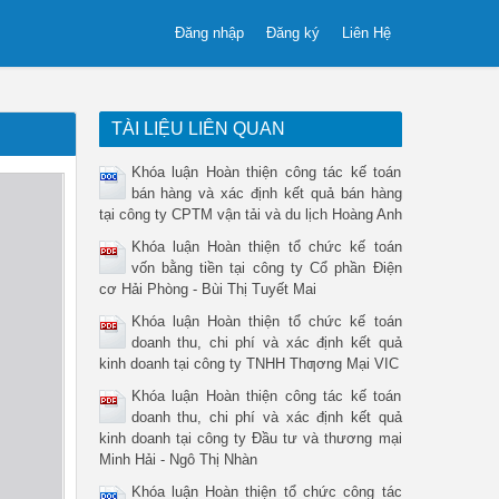
Đăng nhập
Đăng ký
Liên Hệ
TÀI LIỆU LIÊN QUAN
Khóa luận Hoàn thiện công tác kế toán
bán hàng và xác định kết quả bán hàng
tại công ty CPTM vận tải và du lịch Hoàng Anh
Khóa luận Hoàn thiện tổ chức kế toán
vốn bằng tiền tại công ty Cổ phần Điện
cơ Hải Phòng - Bùi Thị Tuyết Mai
Khóa luận Hoàn thiện tổ chức kế toán
doanh thu, chi phí và xác định kết quả
kinh doanh tại công ty TNHH Thƣơng Mại VIC
Khóa luận Hoàn thiện công tác kế toán
doanh thu, chi phí và xác định kết quả
kinh doanh tại công ty Đầu tư và thương mại
Minh Hải - Ngô Thị Nhàn
Khóa luận Hoàn thiện tổ chức công tác