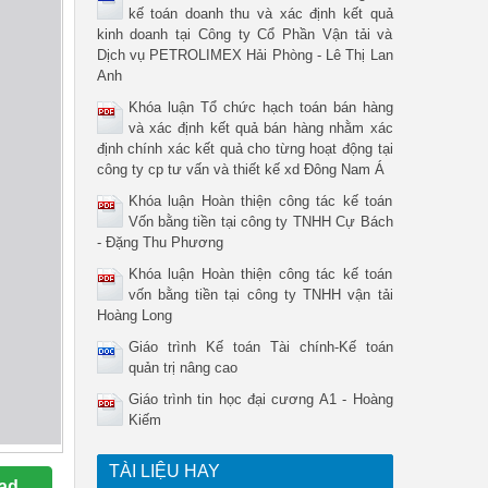
kế toán doanh thu và xác định kết quả
kinh doanh tại Công ty Cổ Phần Vận tải và
Dịch vụ PETROLIMEX Hải Phòng - Lê Thị Lan
Anh
Khóa luận Tổ chức hạch toán bán hàng
và xác định kết quả bán hàng nhằm xác
định chính xác kết quả cho từng hoạt động tại
công ty cp tư vấn và thiết kế xd Đông Nam Á
Khóa luận Hoàn thiện công tác kế toán
Vốn bằng tiền tại công ty TNHH Cự Bách
- Đặng Thu Phương
Khóa luận Hoàn thiện công tác kế toán
vốn bằng tiền tại công ty TNHH vận tải
Hoàng Long
Giáo trình Kế toán Tài chính-Kế toán
quản trị nâng cao
Giáo trình tin học đại cương A1 - Hoàng
Kiếm
TÀI LIỆU HAY
ad