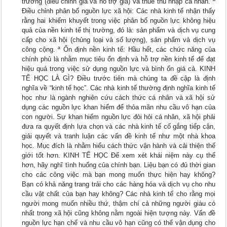
trường (điều chỉnh giá và hỗ trợ giá) và thuế thu nhập cá nhân. ª
Điều chỉnh phân bố nguồn lực xã hội: Các nhà kinh tế nhận thấy
rằng hai khiếm khuyết trong việc phân bổ nguồn lực không hiệu
quả của nền kinh tế thị trường, đó là: sản phẩm và dịch vụ cung
cấp cho xã hội (chủng loại và số lượng), sản phẩm và dịch vụ
công cộng. ª Ổn định nền kinh tế: Hầu hết, các chức năng của
chính phủ là nhằm mục tiêu ổn định và hỗ trợ nền kinh tế để đạt
hiệu quả trong việc sử dụng nguồn lực và bình ổn giá cả. KINH
TẾ HỌC LÀ GÌ? Điều trước tiên mà chúng ta đề cập là định
nghĩa về “kinh tế học”. Các nhà kinh tế thường định nghĩa kinh tế
học như là ngành nghiên cứu cách thức cá nhân và xã hội sử
dụng các nguồn lực khan hiếm để thỏa mãn nhu cầu vô hạn của
con người. Sự khan hiếm nguồn lực đòi hỏi cá nhân, xã hội phải
đưa ra quyết định lựa chọn và các nhà kinh tế cố gắng tiếp cận,
giải quyết và tranh luận các vấn đề kinh tế như một nhà khoa
học. Mục đích là nhằm hiểu cách thức vận hành và cải thiện thế
giới tốt hơn. KINH TẾ HỌC Để xem xét khái niệm này cụ thể
hơn, hãy nghĩ tình huống của chính bạn. Liệu bạn có đủ thời gian
cho các công việc mà bạn mong muốn thực hiện hay không?
Bạn có khả năng trang trải cho các hàng hóa và dịch vụ cho nhu
cầu vật chất của bạn hay không? Các nhà kinh tế cho rằng mọi
người mong muốn nhiều thứ, thậm chí cả những người giàu có
nhất trong xã hội cũng không nằm ngoài hiện tượng này. Vấn đề
nguồn lực hạn chế và nhu cầu vô hạn cũng có thể vận dụng cho