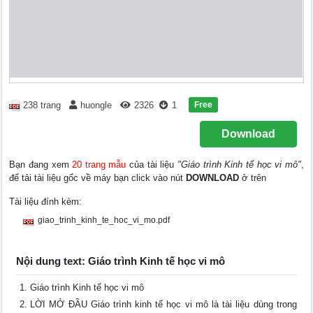
Free
238 trang
huongle
2326
1
Download
Bạn đang xem
20 trang mẫu
của tài liệu
"Giáo trình Kinh tế học vi mô"
,
để tải tài liệu gốc về máy bạn click vào nút
DOWNLOAD
ở trên
Tài liệu đính kèm:
giao_trinh_kinh_te_hoc_vi_mo.pdf
Nội dung text: Giáo trình Kinh tế học vi mô
Giáo trình Kinh tế học vi mô
LỜI MỞ ĐẦU Giáo trình kinh tế học vi mô là tài liệu dùng trong