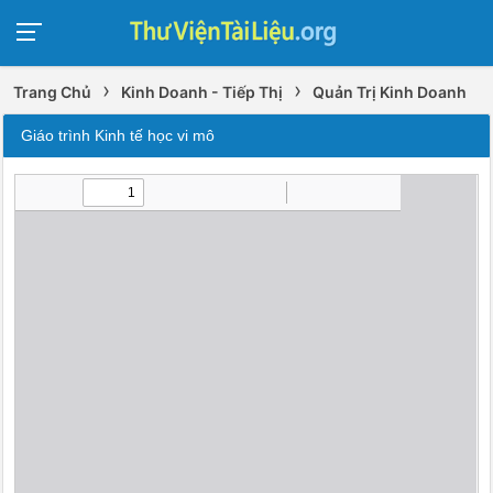
›
›
Trang Chủ
Kinh Doanh - Tiếp Thị
Quản Trị Kinh Doanh
Giáo trình Kinh tế học vi mô