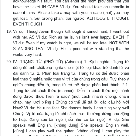
acknowledge his fault. You can enter the room provided that you
have the ticket IN CASE Ví dụ: You should take an umbrella in
case it rains. Please take a map with you in case (that) you may
get lost. h. Sự tương phản, trái ngược: ALTHOUGH, THOUGH,
EVEN THOUGH
Ví dụ: Though/even though /although it rained hard, I went out
with her. AS Ví dụ: Rich as he is, his isn't ever happy. EVEN IF
Ví dụ: Even if my watch is right, we will be too late. NOT WITH
STANDING THAT Ví dụ: He is poor not with standing that he
works very hard.
IV. TRẠNG TỪ (PHÓ TỪ) (Adverbs) 1. Định nghĩa: Trạng từ
dùng để tính chất/phụ nghĩa cho một từ loại khác trừ danh từ và
đại danh từ. 2. Phân loại trạng từ. Trạng từ có thể được phân
loại theo ý nghĩa hoặc theo vị trí của chúng trong câu. Tuỳ theo ý
nghĩa chúng diễn tả, trạng từ có thể được phân loại thành: 2.1.
Trạng từ chỉ cách thức (manner): Diễn tả cách thức một hành
động được thực hiện ra sao? (một cách nhanh chóng, chậm
chạp, hay lười biếng ) Chúng có thể để trả lời các câu hỏi với
How? Ví dụ: He runs fast She dances badly I can sing very well
Chú ý: Vị trí của trạng từ chỉ cách thức thường đứng sau động
từ hoặc đứng sau tân ngữ (nếu như có tân ngữ). Ví dụ: She
speaks well English. [không đúng] She speaks English well.
[đúng] I can play well the guitar. [không đúng] I can play the