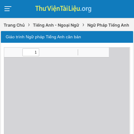
›
›
Trang Chủ
Tiếng Anh - Ngoại Ngữ
Ngữ Pháp Tiếng Anh
Giáo trình Ngữ pháp Tiếng Anh căn bản