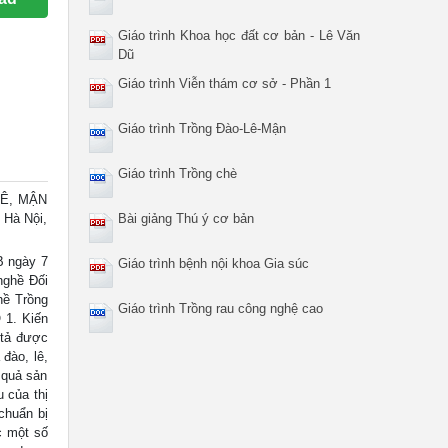
Giáo trình Khoa học đất cơ bản - Lê Văn
Dũ
Giáo trình Viễn thám cơ sở - Phần 1
Giáo trình Trồng Đào-Lê-Mận
Giáo trình Trồng chè
Ê, MẬN
 Hà Nội,
Bài giảng Thú ý cơ bản
 ngày 7
Giáo trình bệnh nội khoa Gia súc
nghề Đối
hề Trồng
Giáo trình Trồng rau công nghệ cao
 1. Kiến
 tả được
đào, lê,
 quả sản
 của thị
chuẩn bị
c một số