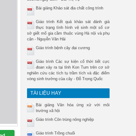
Bài giảng Khảo sát địa chất công trình
Giáo trình Kết quả khảo sát đánh giá
thực trạng tình hình vệ sinh một số cơ
sở giết mổ gia cầm thuộc vùng Hà nội và phụ
cận - Nguyễn Văn Hải
Giáo trình bệnh cây đại cương
Giáo trình Các sự kiện cổ thời tiết cực
đoan xảy ra tại tỉnh Kon Tum trên cơ sở
nghiên cứu các tích tụ trầm tích và đặc điểm
vòng sinh trưởng của cây - Đỗ Trọng Quốc
TÀI LIỆU HAY
Bài giảng Văn hóa ứng xử với môi
trường xã hội
Giáo trình Côn trùng nông nghiệp
Giáo trình Trồng chuối
ad