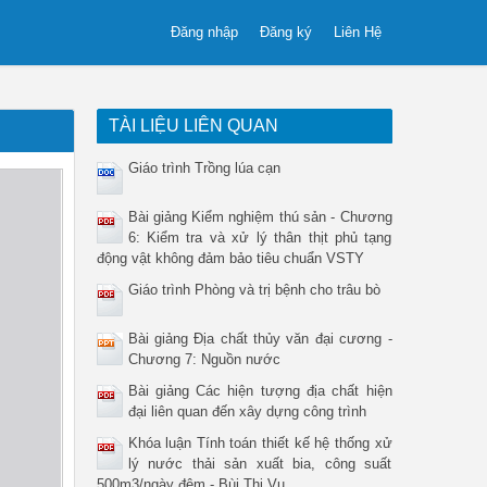
Đăng nhập
Đăng ký
Liên Hệ
TÀI LIỆU LIÊN QUAN
Giáo trình Trồng lúa cạn
Bài giảng Kiểm nghiệm thú sản - Chương
6: Kiểm tra và xử lý thân thịt phủ tạng
động vật không đảm bảo tiêu chuẩn VSTY
Giáo trình Phòng và trị bệnh cho trâu bò
Bài giảng Địa chất thủy văn đại cương -
Chương 7: Nguồn nước
Bài giảng Các hiện tượng địa chất hiện
đại liên quan đến xây dựng công trình
Khóa luận Tính toán thiết kế hệ thống xử
lý nước thải sản xuất bia, công suất
500m3/ngày đêm - Bùi Thị Vụ