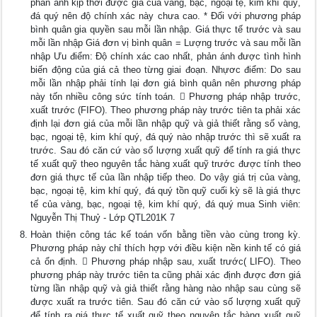
phản ánh kịp thời được giá của vàng, bạc, ngoại tệ, kim khí quý,
đá quý nên độ chính xác này chưa cao. * Đối với phương pháp
bình quân gia quyền sau mỗi lần nhập. Giá thực tế trước và sau
mỗi lần nhập Giá đơn vị bình quân = Lượng trước và sau mỗi lần
nhập Ưu điểm: Độ chính xác cao nhất, phản ánh được tình hình
biến động của giá cả theo từng giai đoạn. Nhựơc điểm: Do sau
mỗi lần nhập phải tính lại đơn giá bình quân nên phương pháp
này tốn nhiều công sức tính toán.  Phương pháp nhập trước,
xuất trước (FIFO). Theo phương pháp này trước tiên ta phải xác
định lại đơn giá của mỗi lần nhập quỹ và giả thiết rằng số vàng,
bạc, ngoại tệ, kim khí quý, đá quý nào nhập trước thì sẽ xuất ra
trước. Sau đó căn cứ vào số lượng xuất quỹ để tính ra giá thực
tế xuất quỹ theo nguyên tắc hàng xuất quỹ trước được tính theo
đơn giá thực tế của lần nhập tiếp theo. Do vậy giá trị của vàng,
bạc, ngoại tệ, kim khí quý, đá quý tồn quỹ cuối kỳ sẽ là giá thực
tế của vàng, bạc, ngoại tệ, kim khí quý, đá quý mua Sinh viên:
Nguyễn Thị Thuỷ - Lớp QTL201K 7
Hoàn thiện công tác kế toán vốn bằng tiền vào cùng trong kỳ.
Phương pháp này chỉ thích hợp với điều kiện nền kinh tế có giá
cả ổn định.  Phương pháp nhập sau, xuất trước( LIFO). Theo
phương pháp này trước tiên ta cũng phải xác định được đơn giá
từng lần nhập quỹ và giả thiết rằng hàng nào nhập sau cùng sẽ
được xuất ra trước tiên. Sau đó căn cứ vào số lượng xuất quỹ
để tính ra giá thực tế xuất quỹ theo nguyên tắc hàng xuất quỹ