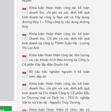
Huyền
Khóa luận Hoàn thiện công tác kế toán
doanh thu, chi phí và xác định kết quả
kinh doanh tại công ty Nạo vét và Xây dựng
đường thủy I – Tổng công ty xây dựng đường
thủy
Khóa luận Hoàn thiện công tác kế toán
Doanh thu, Chi phí và xác định kết quả
kinh doanh tại công ty TNHH Xuân Hà - Lương
Thị Lan Anh
Khóa luận Hoàn thiện công tác tiền lương
và các khoản trích theo lương tại Công ty
Cổ phần Xây lắp điện Duyên hải
80 câu trắc nghiệm nguyên lí kế toán
kèm đáp án
Khóa luận Hoàn thiện công tác kế toán
doanh thu, chi phí và xác định kết quả
kinh doanh tại Chi nhánh Công ty Cổ phần Đầu
tư Thương mại và Dịch vụ - TKV-Xí nghiệp
Vật tư và Vận tải - Nguyễn Thùy Dương
Khóa luận Hoàn thiện tổ chức lập và
ad