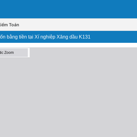
Kiểm Toán
vốn bằng tiền tại Xí nghiệp Xăng dầu K131