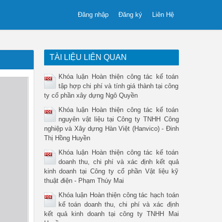
Đăng nhập
Đăng ký
Liên Hệ
TÀI LIỆU LIÊN QUAN
Khóa luận Hoàn thiện công tác kế toán
tập hợp chi phí và tính giá thành tại công
ty cổ phần xây dựng Ngô Quyền
Khóa luận Hoàn thiện công tác kế toán
nguyên vật liệu tại Công ty TNHH Công
nghiệp và Xây dựng Hàn Việt (Hanvico) - Đinh
Thị Hồng Huyền
Khóa luận Hoàn thiện công tác kế toán
doanh thu, chi phí và xác định kết quả
kinh doanh tại Công ty cổ phần Vật liệu kỹ
thuật điện - Phạm Thúy Mai
Khóa luận Hoàn thiện công tác hạch toán
kế toán doanh thu, chi phí và xác định
kết quả kinh doanh tại công ty TNHH Mai