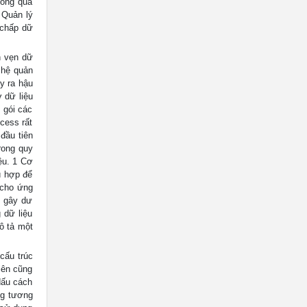
hông qua
 Quản lý
 chấp dữ
n vẹn dữ
 hệ quản
y ra hậu
dữ liệu
 gói các
cess rất
đầu tiên
rong quy
ệu. 1 Cơ
ù hợp để
p cho ứng
g gây dư
 dữ liệu
ô tả một
cấu trúc
iên cũng
dấu cách
ảng tương