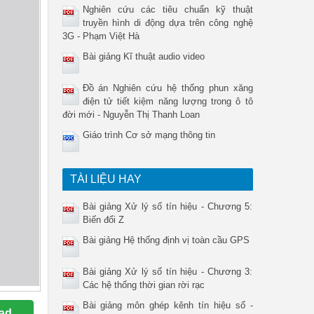
Nghiên cứu các tiêu chuẩn kỹ thuật
truyền hình di động dựa trên công nghệ
3G - Phạm Việt Hà
Bài giảng Kĩ thuật audio video
Đồ án Nghiên cứu hệ thống phun xăng
điện tử tiết kiệm năng lượng trong ô tô
đời mới - Nguyễn Thị Thanh Loan
Giáo trình Cơ sở mạng thông tin
TÀI LIỆU HAY
Bài giảng Xử lý số tín hiệu - Chương 5:
Biến đổi Z
Bài giảng Hệ thống định vị toàn cầu GPS
Bài giảng Xử lý số tín hiệu - Chương 3:
Các hệ thống thời gian rời rạc
Bài giảng môn ghép kênh tín hiệu số -
ad