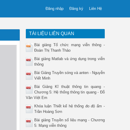
Đăng nhập
Đăng ký
Liên Hệ
TÀI LIỆU LIÊN QUAN
Bài giảng Tổ chức mạng viễn thông -
Đoàn Thị Thanh Thảo
Bài giảng Matlab và ứng dụng trong viễn
thông
Bài Giảng Truyền sóng và anten - Nguyễn
Viết Minh
Bài Giảng Kĩ thuật thông tin quang -
Chương 5: Hệ thống thông tin quang - Đỗ
Văn Việt Em
Khóa luận Thiết kế hệ thống đo độ ẩm -
Trần Hoàng Sơn
Bài giảng Truyền số liệu mạng - Chương
5: Mạng viễn thông